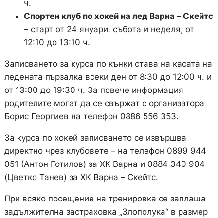
ч.
Спортен клуб по хокей на лед Варна – Скейтс
– старт от 24 януари, събота и неделя, от
12:10 до 13:10 ч.
Записването за курса по кънки става на касата на
ледената пързалка всеки ден от 8:30 до 12:00 ч. и
от 13:00 до 19:30 ч. За повече информация
родителите могат да се свържат с организатора
Борис Георгиев на телефон 0886 556 353.
За курса по хокей записването се извършва
директно чрез клубовете – на телефон 0899 944
051 (Антон Готилов) за ХК Варна и 0884 340 904
(Цветко Танев) за ХК Варна – Скейтс.
При всяко посещение на тренировка се заплаща
задължителна застраховка „Злополука“ в размер