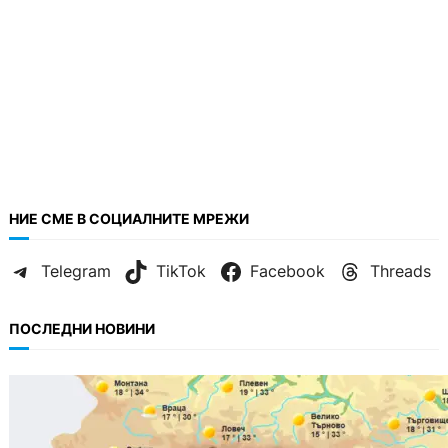
НИЕ СМЕ В СОЦИАЛНИТЕ МРЕЖИ
Telegram
TikTok
Facebook
Threads
ПОСЛЕДНИ НОВИНИ
БЪЛГАРИЯ
Горещ старт на седмицата: до 35° и
спокойно море