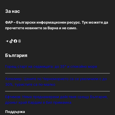
За нас
ФАР – български информационен ресурс. Тук можете да
прочетете новините за Варна и не само.
Telegram
TikTok
Facebook
Threads
България
Горещ старт на седмицата: до 35° и спокойно море
Хотелиер: Цените по Черноморието са се увеличили с до
30%, туристите са по-малко
Ефтимов: Няма преднамерени действия срещу България,
дронът край Кардам е бил примамка
Поддържа