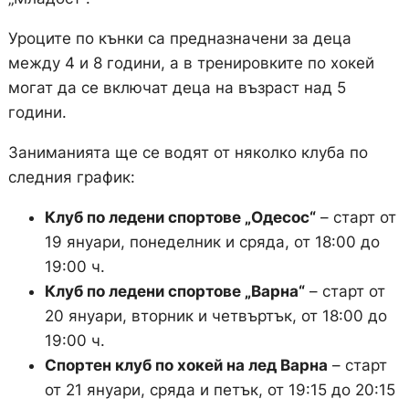
Уроците по кънки са предназначени за деца
между 4 и 8 години, а в тренировките по хокей
могат да се включат деца на възраст над 5
години.
Заниманията ще се водят от няколко клуба по
следния график:
Клуб по ледени спортове „Одесос“
– старт от
19 януари, понеделник и сряда, от 18:00 до
19:00 ч.
Клуб по ледени спортове „Варна“
– старт от
20 януари, вторник и четвъртък, от 18:00 до
19:00 ч.
Спортен клуб по хокей на лед Варна
– старт
от 21 януари, сряда и петък, от 19:15 до 20:15