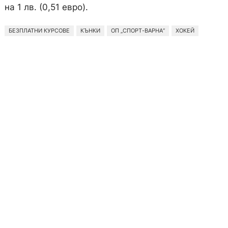
на 1 лв. (0,51 евро).
БЕЗПЛАТНИ КУРСОВЕ
КЪНКИ
ОП „СПОРТ-ВАРНА“
ХОКЕЙ