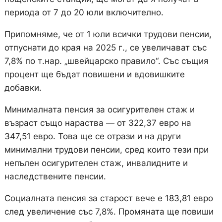
периода от 7 до 20 юли включително.
Припомняме, че от 1 юли всички трудови пенсии,
отпуснати до края на 2025 г., се увеличават със
7,8% по т.нар. „швейцарско правило“. Със същия
процент ще бъдат повишени и вдовишките
добавки.
Минималната пенсия за осигурителен стаж и
възраст също нараства — от 322,37 евро на
347,51 евро. Това ще се отрази и на други
минимални трудови пенсии, сред които тези при
непълен осигурителен стаж, инвалидните и
наследствените пенсии.
Социалната пенсия за старост вече е 183,81 евро
след увеличение със 7,8%. Промяната ще повиши