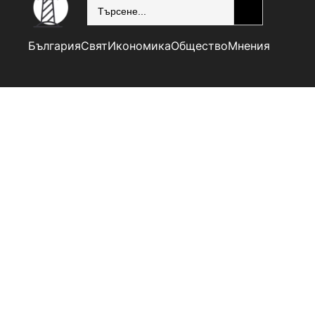
SEARCH
България
Свят
Икономика
Общество
Мнения