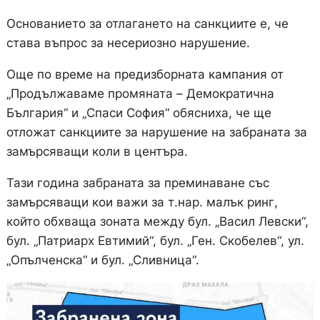
Основанието за отлагането на санкциите е, че
става въпрос за несериозно нарушение.
Още по време на предизборната кампания от
„Продължаваме промяната – Демократична
България“ и „Спаси София“ обясниха, че ще
отложат санкциите за нарушение на забраната за
замърсяващи коли в центъра.
Тази година забраната за преминаване със
замърсяващи кои важи за т.нар. малък ринг,
който обхваща зоната между бул. „Васил Левски“,
бул. „Патриарх Евтимий“, бул. „Ген. Скобелев“, ул.
„Опълченска“ и бул. „Сливница“.