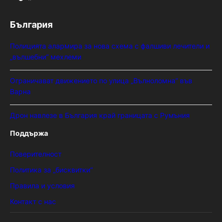
България
Полицията алармира за нова схема с фалшиви лечители и
„вълшебни“ мехлеми
Ограничават движението по улица „Вълноломна“ във
Варна
Дрон навлезе в България край границата с Румъния
Поддържа
Поверителност
Политика за „бисквитки“
Правила и условия
Контакт с нас