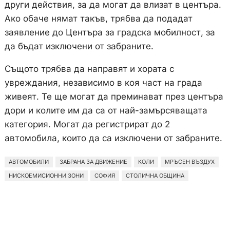
други действия, за да могат да влизат в центъра.
Ако обаче нямат такъв, трябва да подадат
заявление до Центъра за градска мобилност, за
да бъдат изключени от забраните.
Същото трябва да направят и хората с
увреждания, независимо в коя част на града
живеят. Те ще могат да преминават през центъра
дори и колите им да са от най-замърсяващата
категория. Могат да регистрират до 2
автомобила, които да са изключени от забраните.
АВТОМОБИЛИ
ЗАБРАНА ЗА ДВИЖЕНИЕ
КОЛИ
МРЪСЕН ВЪЗДУХ
НИСКОЕМИСИОННИ ЗОНИ
СОФИЯ
СТОЛИЧНА ОБЩИНА