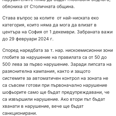
обясниха от Столичната община.
Става въпрос за колите от най-ниската еко
категория, които няма да мога да влизат в
центъра на София от 1 декември. Забраната важи
до 29 февруари 2024 г.
Според наредбата за т. нар. нискоемисионни зони
глобите за нарушение на правилата са от 50 до
500 лева за първо нарушение. Заради липсата на
разяснителна кампания, както и защото
системите за автоматичен контрол на зоната не
са съвсем готови при първоначално нарушение
шофьорите само ще бъдат предупреждавани, че
са извършили нарушение. Ако втори път бъдат
хванати в нарушение, вече ще бъдат
санкционирани.