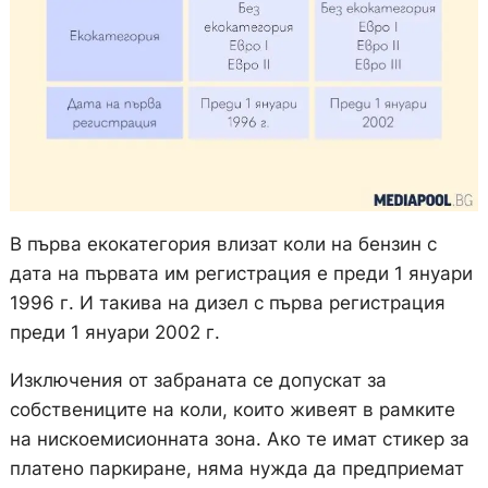
В първа екокатегория влизат коли на бензин с
дата на първата им регистрация е преди 1 януари
1996 г. И такива на дизел с първа регистрация
преди 1 януари 2002 г.
Изключения от забраната се допускат за
собствениците на коли, които живеят в рамките
на нискоемисионната зона. Ако те имат стикер за
платено паркиране, няма нужда да предприемат