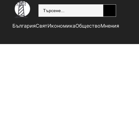
SEARCH
България
Свят
Икономика
Общество
Мнения