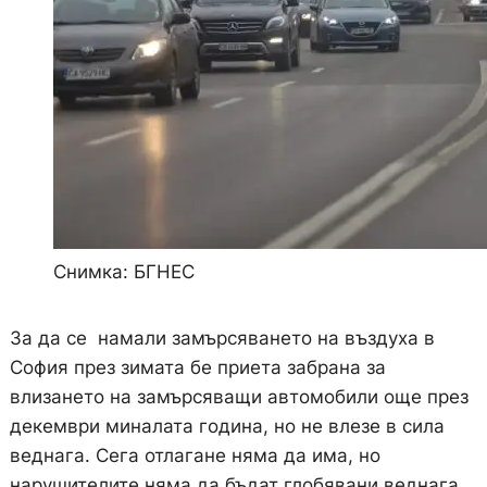
Снимка: БГНЕС
За да се намали замърсяването на въздуха в
София през зимата бе приета забрана за
влизането на замърсяващи автомобили още през
декември миналата година, но не влезе в сила
веднага. Сега отлагане няма да има, но
нарушителите няма да бъдат глобявани веднага,