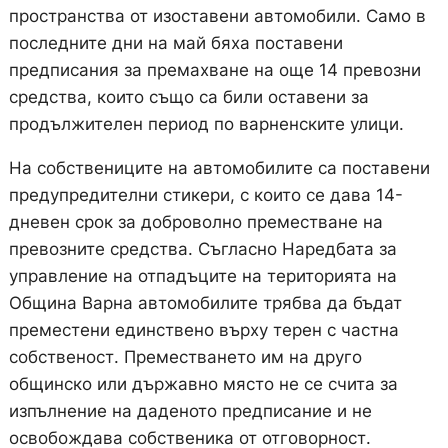
пространства от изоставени автомобили. Само в
последните дни на май бяха поставени
предписания за премахване на още 14 превозни
средства, които също са били оставени за
продължителен период по варненските улици.
На собствениците на автомобилите са поставени
предупредителни стикери, с които се дава 14-
дневен срок за доброволно преместване на
превозните средства. Съгласно Наредбата за
управление на отпадъците на територията на
Община Варна автомобилите трябва да бъдат
преместени единствено върху терен с частна
собственост. Преместването им на друго
общинско или държавно място не се счита за
изпълнение на даденото предписание и не
освобождава собственика от отговорност.