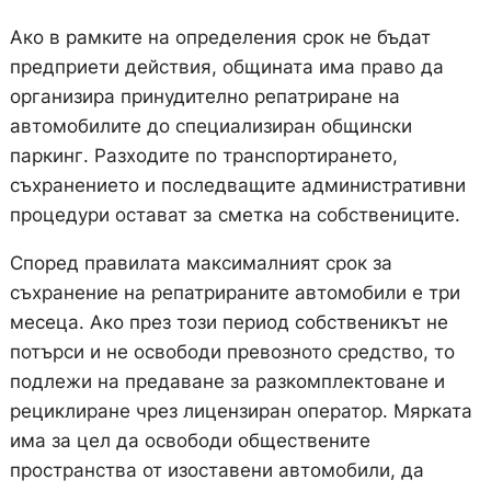
Ако в рамките на определения срок не бъдат
предприети действия, общината има право да
организира принудително репатриране на
автомобилите до специализиран общински
паркинг. Разходите по транспортирането,
съхранението и последващите административни
процедури остават за сметка на собствениците.
Според правилата максималният срок за
съхранение на репатрираните автомобили е три
месеца. Ако през този период собственикът не
потърси и не освободи превозното средство, то
подлежи на предаване за разкомплектоване и
рециклиране чрез лицензиран оператор. Мярката
има за цел да освободи обществените
пространства от изоставени автомобили, да