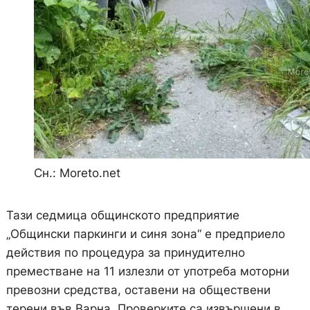
Сн.: Moreto.net
Тази седмица общинското предприятие
„Общински паркинги и синя зона“ е предприело
действия по процедура за принудително
преместване на 11 излезли от употреба моторни
превозни средства, оставени на обществени
терени във Варна. Проверките са извършени в