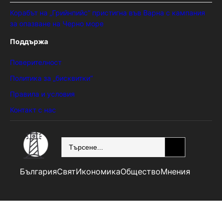
Корабът на „Грийнпийс“ пристигна във Варна с кампания
за опазване на Черно море
Поддържа
Поверителност
Политика за „бисквитки“
Правила и условия
Контакт с нас
SEARCH
България
Свят
Икономика
Общество
Мнения