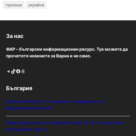
туризъм
украйна
За нас
ФАР – български информационен ресурс. Тук можете да
прочетете новините за Варна и не само.
Telegram
TikTok
Facebook
Threads
България
Варна отбелязва 147 години от създаването на
Военноморските сили.
Нови ограничения за камионите над 12 тона по ключови
пътища през август