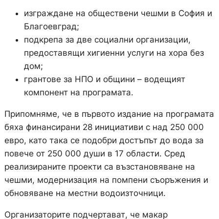
изграждане на обществени чешми в София и
Благоевград;
подкрепа за две социални организации,
предоставящи хигиенни услуги на хора без
дом;
грантове за НПО и общини – водещият
компонент на програмата.
Припомняме, че в първото издание на програмата
бяха финансирани 28 инициативи с над 250 000
евро, като така се подобри достъпът до вода за
повече от 250 000 души в 17 области. Сред
реализираните проекти са възстановяване на
чешми, модернизация на помпени съоръжения и
обновяване на местни водоизточници.
Организаторите подчертават, че макар