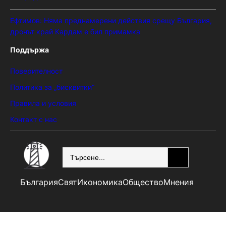
Ефтимов: Няма преднамерени действия срещу България,
дронът край Кардам е бил примамка
Поддържа
Поверителност
Политика за „бисквитки“
Правила и условия
Контакт с нас
SEARCH
България
Свят
Икономика
Общество
Мнения