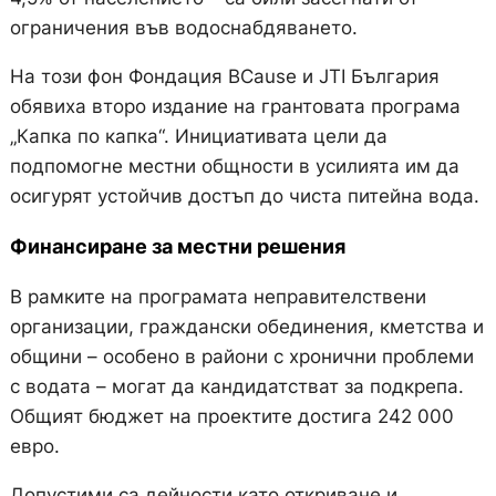
ограничения във водоснабдяването.
На този фон Фондация BCause и JTI България
обявиха второ издание на грантовата програма
„Капка по капка“. Инициативата цели да
подпомогне местни общности в усилията им да
осигурят устойчив достъп до чиста питейна вода.
Финансиране за местни решения
В рамките на програмата неправителствени
организации, граждански обединения, кметства и
общини – особено в райони с хронични проблеми
с водата – могат да кандидатстват за подкрепа.
Общият бюджет на проектите достига 242 000
евро.
Допустими са дейности като откриване и