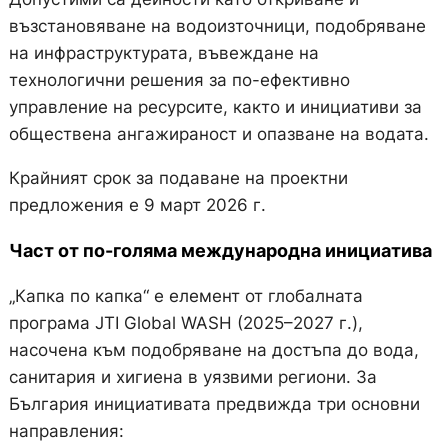
възстановяване на водоизточници, подобряване
на инфраструктурата, въвеждане на
технологични решения за по-ефективно
управление на ресурсите, както и инициативи за
обществена ангажираност и опазване на водата.
Крайният срок за подаване на проектни
предложения е 9 март 2026 г.
Част от по-голяма международна инициатива
„Капка по капка“ е елемент от глобалната
програма JTI Global WASH (2025–2027 г.),
насочена към подобряване на достъпа до вода,
санитария и хигиена в уязвими региони. За
България инициативата предвижда три основни
направления: