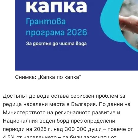
Снимка: „Капка по капка“
Достъпът до вода остава сериозен проблем за
редица населени места в България. По данни на
Министерството на регионалното развитие и
Националния воден борд през определени
периоди на 2025 г. над 300 000 души – повече от
4,5% от населението – са били засегнати от