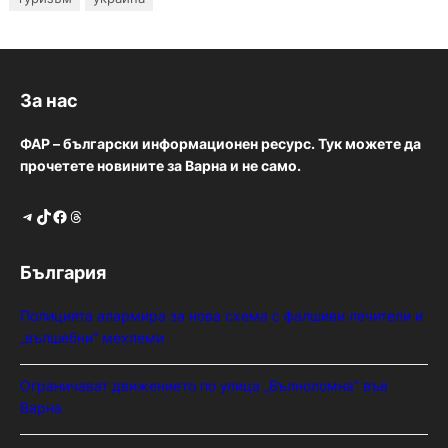
За нас
ФАР – български информационен ресурс. Тук можете да
прочетете новините за Варна и не само.
Telegram
TikTok
Facebook
Threads
България
Полицията алармира за нова схема с фалшиви лечители и
„вълшебни“ мехлеми
Ограничават движението по улица „Вълноломна“ във
Варна