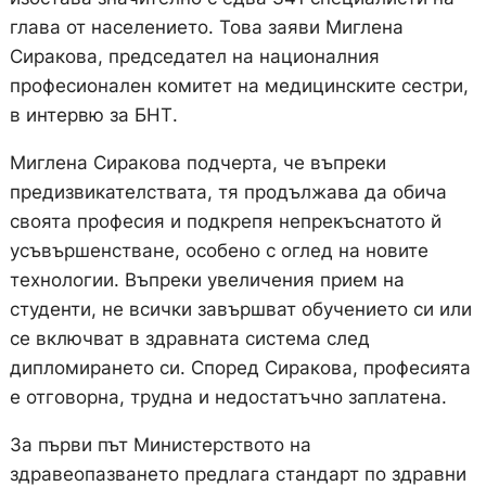
глава от населението. Това заяви Миглена
Сиракова, председател на националния
професионален комитет на медицинските сестри,
в интервю за БНТ.
Миглена Сиракова подчерта, че въпреки
предизвикателствата, тя продължава да обича
своята професия и подкрепя непрекъснатото й
усъвършенстване, особено с оглед на новите
технологии. Въпреки увеличения прием на
студенти, не всички завършват обучението си или
се включват в здравната система след
дипломирането си. Според Сиракова, професията
е отговорна, трудна и недостатъчно заплатена.
За първи път Министерството на
здравеопазването предлага стандарт по здравни