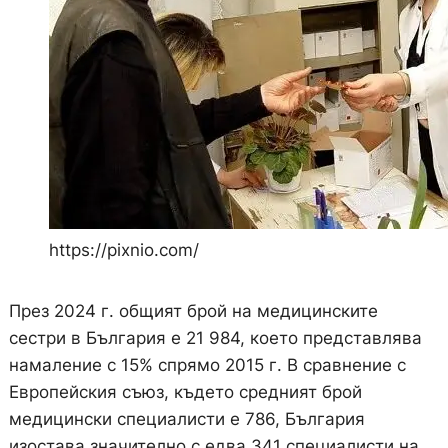
https://pixnio.com/
През 2024 г. общият брой на медицинските
сестри в България е 21 984, което представлява
намаление с 15% спрямо 2015 г. В сравнение с
Европейския съюз, където средният брой
медицински специалисти е 786, България
изостава значително с едва 341 специалисти на