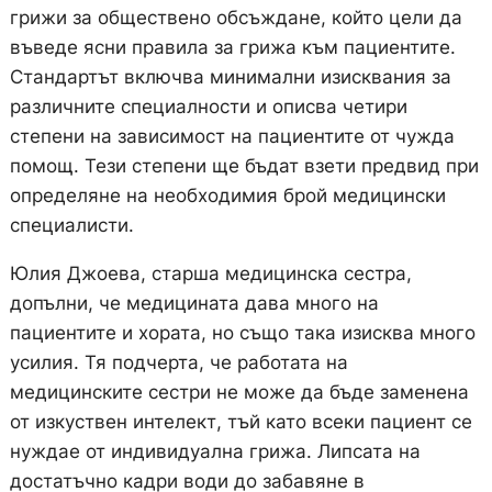
грижи за обществено обсъждане, който цели да
въведе ясни правила за грижа към пациентите.
Стандартът включва минимални изисквания за
различните специалности и описва четири
степени на зависимост на пациентите от чужда
помощ. Тези степени ще бъдат взети предвид при
определяне на необходимия брой медицински
специалисти.
Юлия Джоева, старша медицинска сестра,
допълни, че медицината дава много на
пациентите и хората, но също така изисква много
усилия. Тя подчерта, че работата на
медицинските сестри не може да бъде заменена
от изкуствен интелект, тъй като всеки пациент се
нуждае от индивидуална грижа. Липсата на
достатъчно кадри води до забавяне в