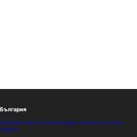
България
Нов минен ловец за българския флот пристига до края на
годината