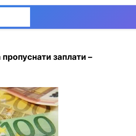
Общество
Мнения
 пропуснати заплати –