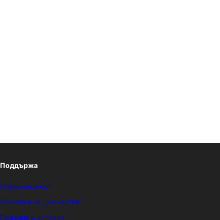
Поддържа
Поверителност
Политика за „бисквитки“
Правила и условия