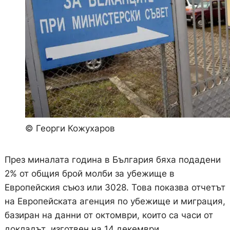
© Георги Кожухаров
През миналата година в България бяха подадени
2% от общия брой молби за убежище в
Европейския съюз или 3028. Това показва отчетът
на Европейската агенция по убежище и миграция,
базиран на данни от октомври, които са часи от
докладът, изготвен на 14 декември.