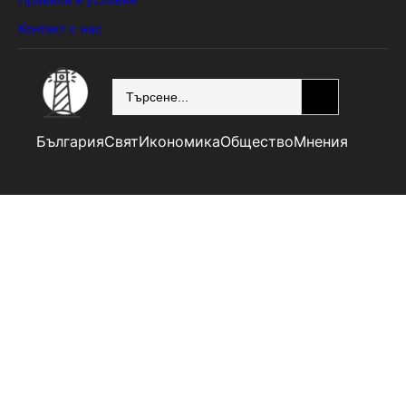
Контакт с нас
SEARCH
България
Свят
Икономика
Общество
Мнения