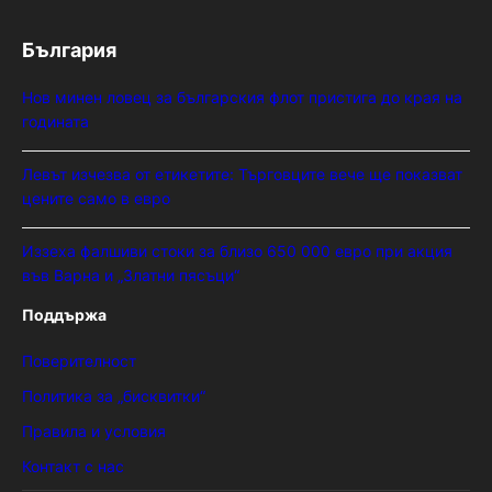
България
Нов минен ловец за българския флот пристига до края на
годината
Левът изчезва от етикетите: Търговците вече ще показват
цените само в евро
Иззеха фалшиви стоки за близо 650 000 евро при акция
във Варна и „Златни пясъци“
Поддържа
Поверителност
Политика за „бисквитки“
Правила и условия
Контакт с нас