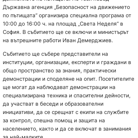
Държавна агенция „Безопасност на движението
по пътищата“ организира специална програма от
10:00 до 16:00 ч. на площад „Света Неделя“ в
София. В събитието ще се включи и министърът
на вътрешните работи Иван Демерджиев.
Събитието ще събере представители на
институции, организации, експерти и граждани в
общо пространство за знания, практически
демонстрации и споделяне на опит. Посетителите
ще могат да наблюдават демонстрации на
специализирана техника и спасителни дейности,
да участват в беседи и образователни
инициативи, да се срещнат с екипи на службите
за контрол, спешна помощ и защита на
населението, както и да се включат в занимания
за най-малките.