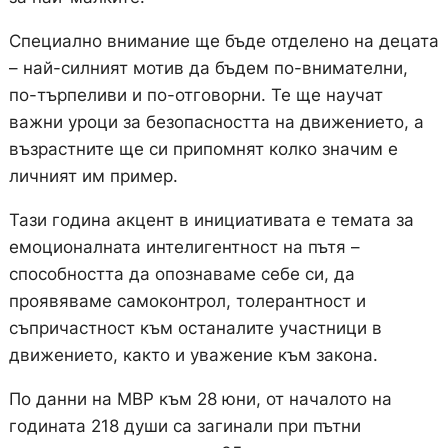
Специално внимание ще бъде отделено на децата
– най-силният мотив да бъдем по-внимателни,
по-търпеливи и по-отговорни. Те ще научат
важни уроци за безопасността на движението, а
възрастните ще си припомнят колко значим е
личният им пример.
Тази година акцент в инициативата е темата за
емоционалната интелигентност на пътя –
способността да опознаваме себе си, да
проявяваме самоконтрол, толерантност и
съпричастност към останалите участници в
движението, както и уважение към закона.
По данни на МВР към 28 юни, от началото на
годината 218 души са загинали при пътни