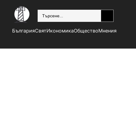
SEARCH
България
Свят
Икономика
Общество
Мнения