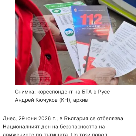
Снимка: кореспондент на БТА в Русе
Андрей Кючуков (КН), архив
Днес, 29 юни 2026 г., в България се отбелязва
Националният ден на безопасността на
движението по пътищата. По този повод