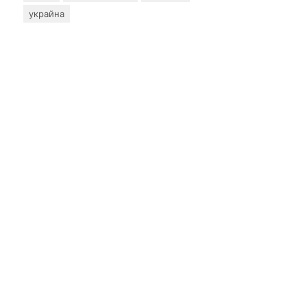
украйна