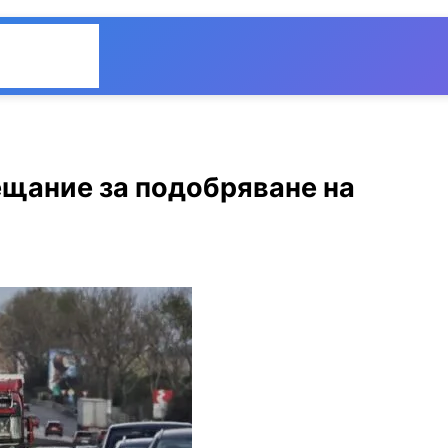
Общество
Мнения
щание за подобряване на