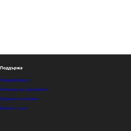
Поддържа
Поверителност
Политика за „бисквитки“
Правила и условия
Контакт с нас