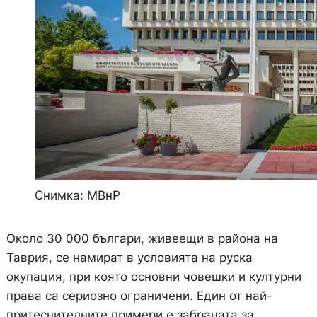
Снимка: МВнР
Около 30 000 българи, живеещи в района на
Таврия, се намират в условията на руска
окупация, при която основни човешки и културни
права са сериозно ограничени. Един от най-
притеснителните примери е забраната за