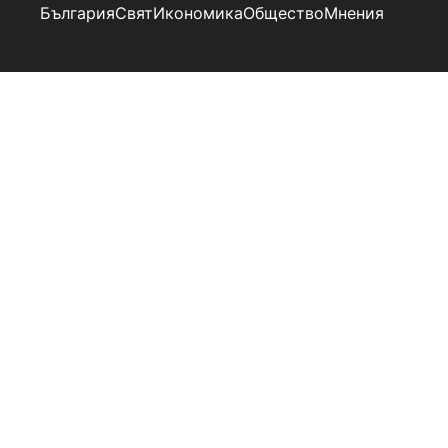
България
Свят
Икономика
Общество
Мнения