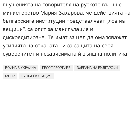
внушенията на говорителя на руското външно
министерство Мария Захарова, че действията на
българските институции представляват „лов на
вещици“, са опит за манипулация и
дискредитиране. Те имат за цел да омаловажат
усилията на страната ни за защита на своя
суверенитет и независимата ѝ външна политика.
ВОЙНА В УКРАЙНА
ГЕОРГ ГЕОРГИЕВ
ЗАБРАНА НА БЪЛГАРСКИ
МВНР
РУСКА ОКУПАЦИЯ