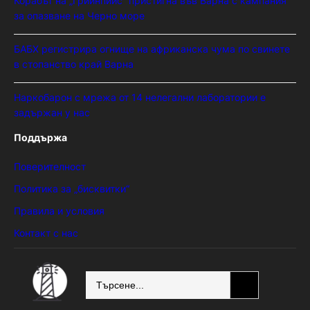
Корабът на „Грийнпийс“ пристигна във Варна с кампания
за опазване на Черно море
БАБХ регистрира огнище на африканска чума по свинете
в стопанство край Варна
Наркобарон с мрежа от 14 нелегални лаборатории е
задържан у нас
Поддържа
Поверителност
Политика за „бисквитки“
Правила и условия
Контакт с нас
SEARCH