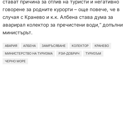
стават причина за отлив на туристи и негативно
говорене за родните курорти – още повече, че в
случая с Кранево и к.к. Албена става дума за
аварирал колектор за пречистени води,“ допълни
министърът.
АВАРИЯ
АЛБЕНА
ЗАМРЪСЯВАНЕ
КОЛЕКТОР
КРАНЕВО
МИНИСТЕРСТВО НА ТУРИЗМА
РЗИ-ДОБРИЧ
ТУРИЗЪМ
ЧЕРНО МОРЕ