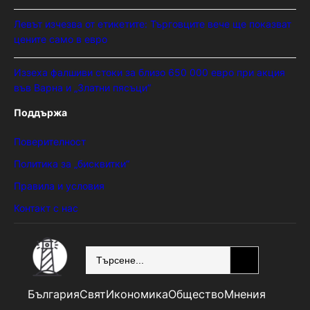
Левът изчезва от етикетите: Търговците вече ще показват
цените само в евро
Иззеха фалшиви стоки за близо 650 000 евро при акция
във Варна и „Златни пясъци“
Поддържа
Поверителност
Политика за „бисквитки“
Правила и условия
Контакт с нас
SEARCH
България
Свят
Икономика
Общество
Мнения