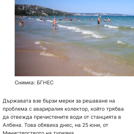
Снимка: БГНЕС
Държавата взе бързи мерки за решаване на
проблема с авариралия колектор, който трябва
да отвежда пречистените води от станцията в
Албена. Това обявиха днес, на 25 юни, от
Министерството на туризма.