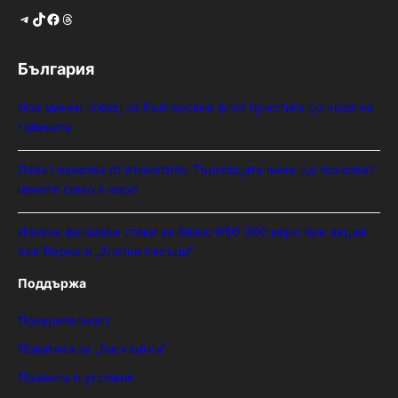
Telegram
TikTok
Facebook
Threads
България
Нов минен ловец за българския флот пристига до края на
годината
Левът изчезва от етикетите: Търговците вече ще показват
цените само в евро
Иззеха фалшиви стоки за близо 650 000 евро при акция
във Варна и „Златни пясъци“
Поддържа
Поверителност
Политика за „бисквитки“
Правила и условия