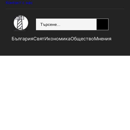
Контакт с нас
SEARCH
България
Свят
Икономика
Общество
Мнения