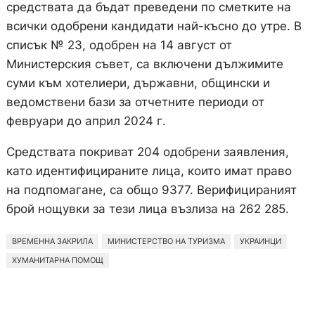
средствата да бъдат преведени по сметките на
всички одобрени кандидати най-късно до утре. В
списък № 23, одобрен на 14 август от
Министерския съвет, са включени дължимите
суми към хотелиери, държавни, общински и
ведомствени бази за отчетните периоди от
февруари до април 2024 г.
Средствата покриват 204 одобрени заявления,
като идентифицираните лица, които имат право
на подпомагане, са общо 9377. Верифицираният
брой нощувки за тези лица възлиза на 262 285.
ВРЕМЕННА ЗАКРИЛА
МИНИСТЕРСТВО НА ТУРИЗМА
УКРАИНЦИ
ХУМАНИТАРНА ПОМОЩ