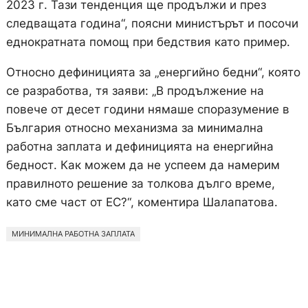
2023 г. Тази тенденция ще продължи и през
следващата година“, поясни министърът и посочи
еднократната помощ при бедствия като пример.
Относно дефиницията за „енергийно бедни“, която
се разработва, тя заяви: „В продължение на
повече от десет години нямаше споразумение в
България относно механизма за минимална
работна заплата и дефиницията на енергийна
бедност. Как можем да не успеем да намерим
правилното решение за толкова дълго време,
като сме част от ЕС?“, коментира Шалапатова.
МИНИМАЛНА РАБОТНА ЗАПЛАТА