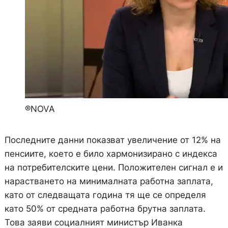
®️NOVA
Последните данни показват увеличение от 12% на
пенсиите, което е било хармонизирано с индекса
на потребителските цени. Положителен сигнал е и
нарастването на минималната работна заплата,
като от следващата година тя ще се определя
като 50% от средната работна брутна заплата.
Това заяви социалният министър Иванка