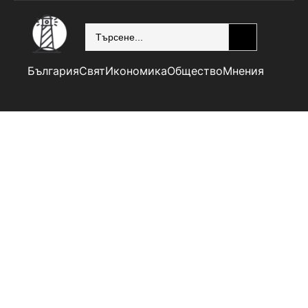
SEARCH
България
Свят
Икономика
Общество
Мнения