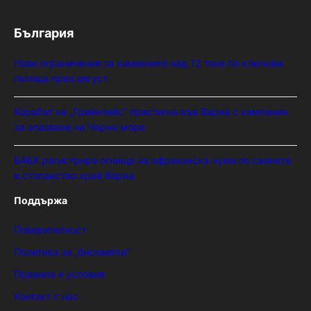
България
Нови ограничения за камионите над 12 тона по ключови
пътища през август
Корабът на „Грийнпийс“ пристигна във Варна с кампания
за опазване на Черно море
БАБХ регистрира огнище на африканска чума по свинете
в стопанство край Варна
Поддържа
Поверителност
Политика за „бисквитки“
Правила и условия
Контакт с нас