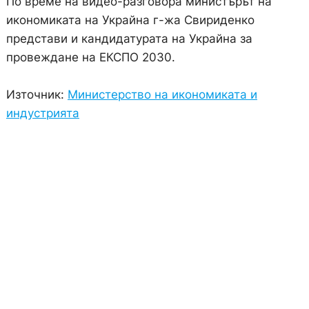
По време на видео-разговора министърът на
икономиката на Украйна г-жа Свириденко
представи и кандидатурата на Украйна за
провеждане на ЕКСПО 2030.
Източник:
Министерство на икономиката и
индустрията