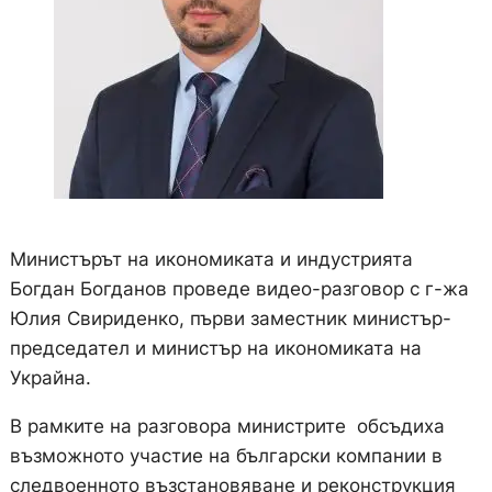
Министърът на икономиката и индустрията
Богдан Богданов проведе видео-разговор с г-жа
Юлия Свириденко, първи заместник министър-
председател и министър на икономиката на
Украйна.
В рамките на разговора министрите обсъдиха
възможното участие на български компании в
следвоенното възстановяване и реконструкция