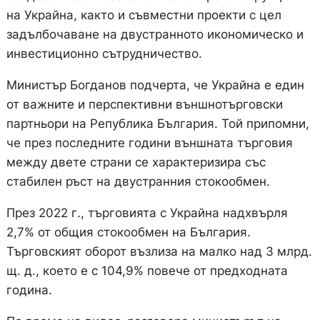
на Украйна, както и съвместни проекти с цел
задълбочаване на двустранното икономическо и
инвестиционно сътрудничество.
Министър Богданов подчерта, че Украйна е един
от важните и перспективни външнотърговски
партньори на Република България. Той припомни,
че през последните години външната търговия
между двете страни се характеризира със
стабилен ръст на двустранния стокообмен.
През 2022 г., търговията с Украйна надхвърля
2,7% от общия стокообмен на България.
Търговският оборот възлиза на малко над 3 млрд.
щ. д., което е с 104,9% повече от предходната
година.