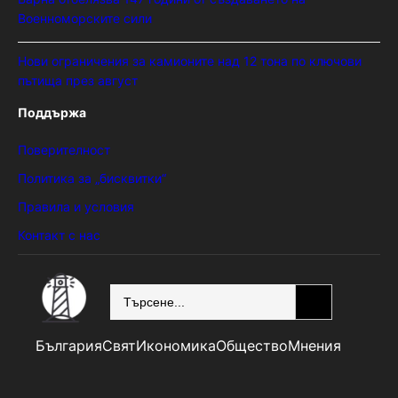
Военноморските сили
Нови ограничения за камионите над 12 тона по ключови
пътища през август
Поддържа
Поверителност
Политика за „бисквитки“
Правила и условия
Контакт с нас
SEARCH
България
Свят
Икономика
Общество
Мнения