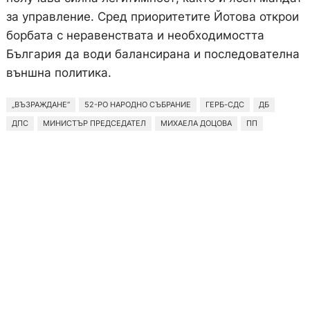
за управление. Сред приоритетите Йотова открои
борбата с неравенствата и необходимостта
България да води балансирана и последователна
външна политика.
„ВЪЗРАЖДАНЕ“
52-РО НАРОДНО СЪБРАНИЕ
ГЕРБ-СДС
ДБ
ДПС
МИНИСТЪР ПРЕДСЕДАТЕЛ
МИХАЕЛА ДОЦОВА
ПП