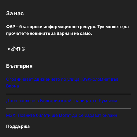
За нас
ФАР – български информационен ресурс. Тук можете да
прочетете новините за Варна и не само.
Telegram
TikTok
Facebook
Threads
България
Ограничават движението по улица „Вълноломна“ във
Варна
Дрон навлезе в България край границата с Румъния
МЗХ: Ловните билети ще могат да се издават онлайн
Поддържа