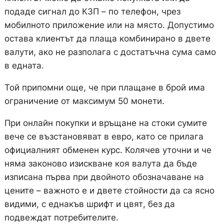
подаде сигнал до КЗП – по телефон, чрез
мобилното приложение или на място. Допустимо
остава клиентът да плаща комбинирано в двете
валути, ако не разполага с достатъчна сума само
в едната.
Той припомни още, че при плащане в брой има
ограничение от максимум 50 монети.
При онлайн покупки и връщане на стоки сумите
вече се възстановяват в евро, като се прилага
официалният обменен курс. Колячев уточни и че
няма законово изискване коя валута да бъде
изписана първа при двойното обозначаване на
цените – важното е и двете стойности да са ясно
видими, с еднакъв шрифт и цвят, без да
подвеждат потребителите.