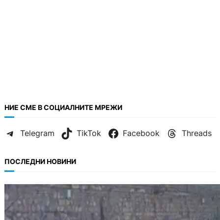
НИЕ СМЕ В СОЦИАЛНИТЕ МРЕЖИ
Telegram
TikTok
Facebook
Threads
ПОСЛЕДНИ НОВИНИ
БЪЛГАРИЯ
Ограничават движението по улица
„Вълноломна“ във Варна