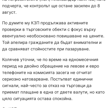
подчерта, че контролът ще остане засилен до 8
август.
По думите му КЗП продължава активните
проверки в търговските обекти с фокус върху
евентуално необосновано повишаване на цените.
Той апелира гражданите да бъдат внимателни и
да сравняват стойностите при пазаруване.
Колячев уточни, че по време на едномесечния
период на двойно обращение на левове и евро
телефоните на комисията засега не отчитат
сериозно натоварване. Постъпват единични
сигнали, най-често за отказ на търговци да
приемат плащане в една от двете валути, но като
цяло ситуацията остава спокойна.