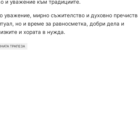
во и уважение към традициите.
но уважение, мирно съжителство и духовно пречиств
туал, но и време за равносметка, добри дела и
изките и хората в нужда.
НАТА ТРАПЕЗА