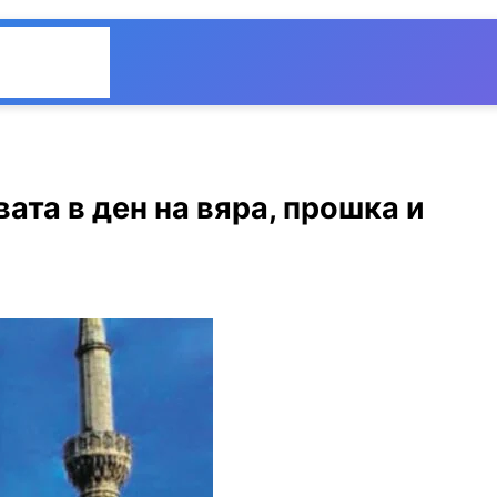
Общество
Мнения
та в ден на вяра, прошка и