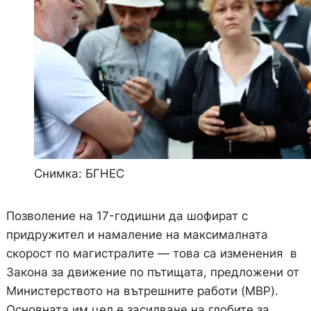
Снимка: БГНЕС
Позволение на 17-годишни да шофират с
придружител и намаление на максималната
скорост по магистралите — това са изменения в
Закона за движение по пътищата, предложени от
Министерството на вътрешните работи (МВР).
Основната им цел е засилване на глобите за