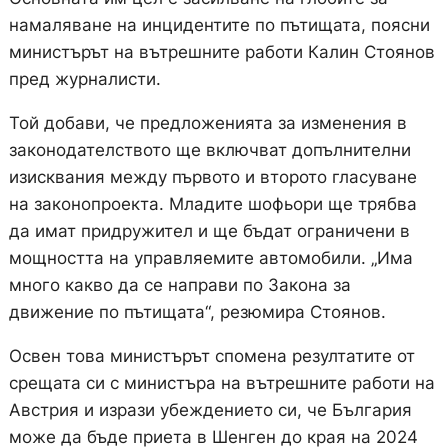
намаляване на инцидентите по пътищата, поясни
министърът на вътрешните работи Калин Стоянов
пред журналисти.
Той добави, че предложенията за изменения в
законодателството ще включват допълнителни
изисквания между първото и второто гласуване
на законопроекта. Младите шофьори ще трябва
да имат придружител и ще бъдат ограничени в
мощността на управляемите автомобили. „Има
много какво да се направи по Закона за
движение по пътищата“, резюмира Стоянов.
Освен това министърът спомена резултатите от
срещата си с министъра на вътрешните работи на
Австрия и изрази убеждението си, че България
може да бъде приета в Шенген до края на 2024