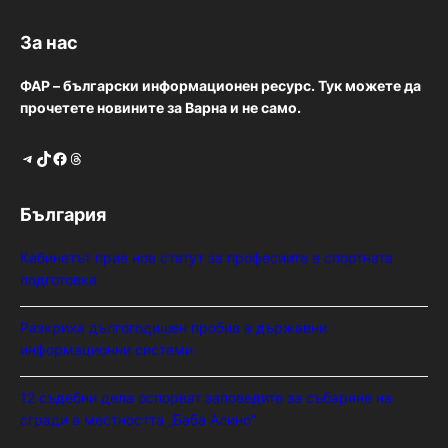
За нас
ФАР – български информационен ресурс. Тук можете да
прочетете новините за Варна и не само.
Telegram
TikTok
Facebook
Threads
България
Кабинетът прие нов статут за професиите в спортната
подготовка
Разкриха дългогодишен пробив в държавни
информационни системи
12 съдебни дела оспорват заповедите за събаряне на
сгради в местността „Баба Алино“