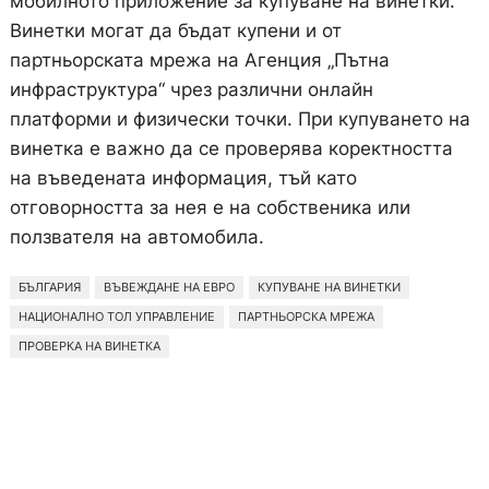
мобилното приложение за купуване на винетки.
Винетки могат да бъдат купени и от
партньорската мрежа на Агенция „Пътна
инфраструктура“ чрез различни онлайн
платформи и физически точки. При купуването на
винетка е важно да се проверява коректността
на въведената информация, тъй като
отговорността за нея е на собственика или
ползвателя на автомобила.
БЪЛГАРИЯ
ВЪВЕЖДАНЕ НА ЕВРО
КУПУВАНЕ НА ВИНЕТКИ
НАЦИОНАЛНО ТОЛ УПРАВЛЕНИЕ
ПАРТНЬОРСКА МРЕЖА
ПРОВЕРКА НА ВИНЕТКА