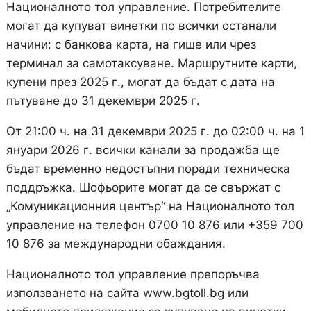
Националното тол управление. Потребителите
могат да купуват винетки по всички останали
начини: с банкова карта, на гише или чрез
терминал за самотаксуване. Маршрутните карти,
купени през 2025 г., могат да бъдат с дата на
пътуване до 31 декември 2025 г.
От 21:00 ч. на 31 декември 2025 г. до 02:00 ч. на 1
януари 2026 г. всички канали за продажба ще
бъдат временно недостъпни поради техническа
поддръжка. Шофьорите могат да се свържат с
„Комуникационния център“ на Националното тол
управление на телефон 0700 10 876 или +359 700
10 876 за международни обаждания.
Националното тол управление препоръчва
използването на сайта www.bgtoll.bg или