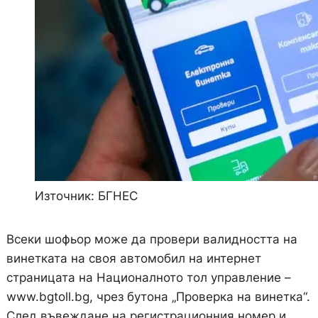
Източник: БГНЕС
Всеки шофьор може да провери валидността на
винетката на своя автомобил на интернет
страницата на Националното тол управление –
www.bgtoll.bg, чрез бутона „Проверка на винетка“.
След въвеждане на регистрационния номер и