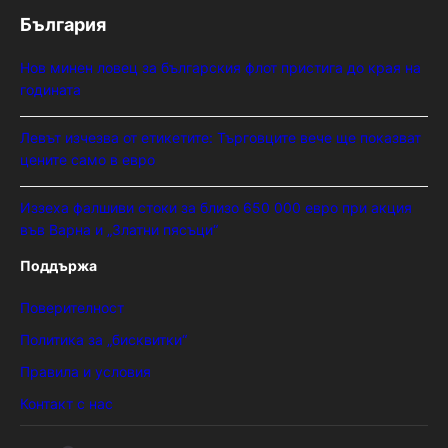
България
Нов минен ловец за българския флот пристига до края на
годината
Левът изчезва от етикетите: Търговците вече ще показват
цените само в евро
Иззеха фалшиви стоки за близо 650 000 евро при акция
във Варна и „Златни пясъци“
Поддържа
Поверителност
Политика за „бисквитки“
Правила и условия
Контакт с нас