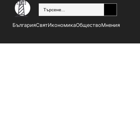
SEARCH
България
Свят
Икономика
Общество
Мнения