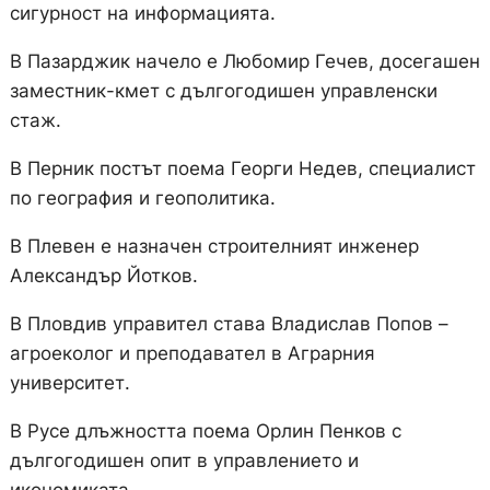
сигурност на информацията.
В Пазарджик начело е Любомир Гечев, досегашен
заместник-кмет с дългогодишен управленски
стаж.
В Перник постът поема Георги Недев, специалист
по география и геополитика.
В Плевен е назначен строителният инженер
Александър Йотков.
В Пловдив управител става Владислав Попов –
агроеколог и преподавател в Аграрния
университет.
В Русе длъжността поема Орлин Пенков с
дългогодишен опит в управлението и