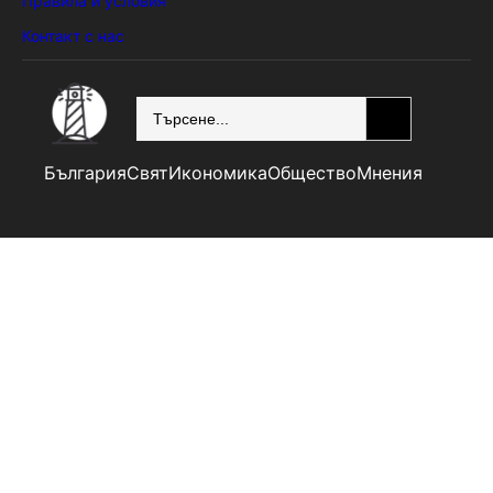
Правила и условия
Контакт с нас
SEARCH
България
Свят
Икономика
Общество
Мнения