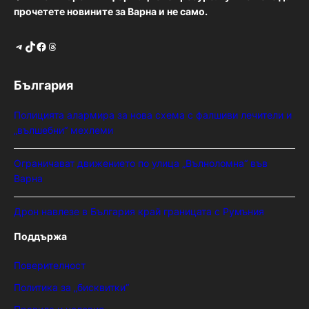
прочетете новините за Варна и не само.
Telegram
TikTok
Facebook
Threads
България
Полицията алармира за нова схема с фалшиви лечители и
„вълшебни“ мехлеми
Ограничават движението по улица „Вълноломна“ във
Варна
Дрон навлезе в България край границата с Румъния
Поддържа
Поверителност
Политика за „бисквитки“