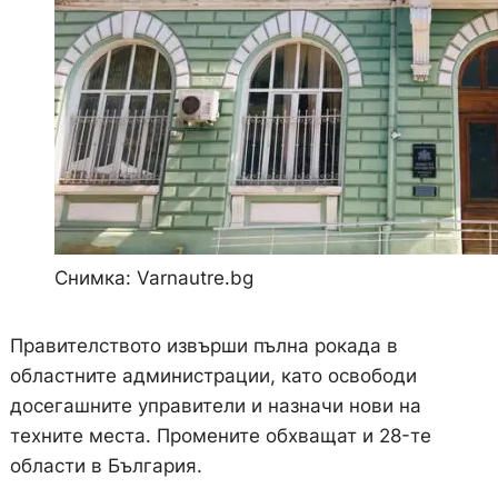
Снимка: Varnautre.bg
Правителството извърши пълна рокада в
областните администрации, като освободи
досегашните управители и назначи нови на
техните места. Промените обхващат и 28-те
области в България.