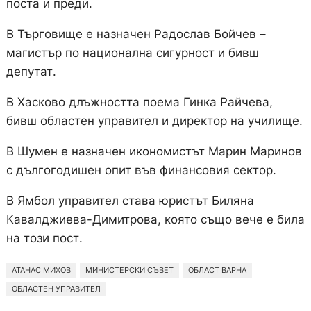
поста и преди.
В Търговище е назначен Радослав Бойчев –
магистър по национална сигурност и бивш
депутат.
В Хасково длъжността поема Гинка Райчева,
бивш областен управител и директор на училище.
В Шумен е назначен икономистът Марин Маринов
с дългогодишен опит във финансовия сектор.
В Ямбол управител става юристът Биляна
Кавалджиева-Димитрова, която също вече е била
на този пост.
АТАНАС МИХОВ
МИНИСТЕРСКИ СЪВЕТ
ОБЛАСТ ВАРНА
ОБЛАСТЕН УПРАВИТЕЛ