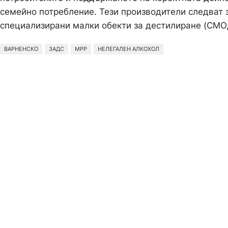
семейно потребление. Тези производители следват 
специализирани малки обекти за дестилиране (СМОД
ВАРНЕНСКО
ЗАДС
МРР
НЕЛЕГАЛЕН АЛКОХОЛ