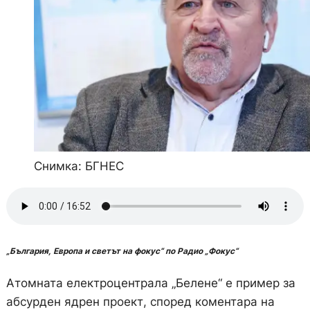
Снимка: БГНЕС
„България, Европа и светът на фокус“ по Радио „Фокус“
Атомната електроцентрала „Белене“ е пример за
абсурден ядрен проект, според коментара на