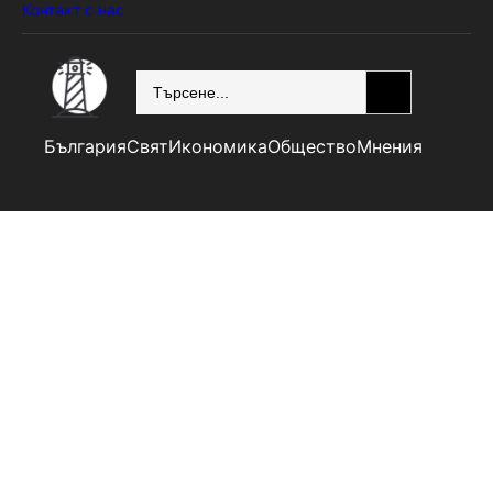
Контакт с нас
SEARCH
България
Свят
Икономика
Общество
Мнения