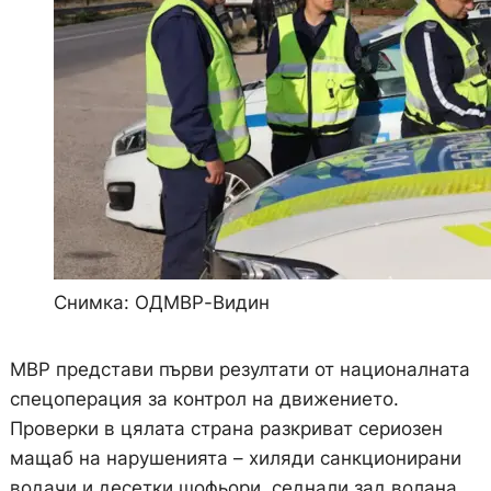
Снимка: ОДМВР-Видин
МВР представи първи резултати от националната
спецоперация за контрол на движението.
Проверки в цялата страна разкриват сериозен
мащаб на нарушенията – хиляди санкционирани
водачи и десетки шофьори, седнали зад волана