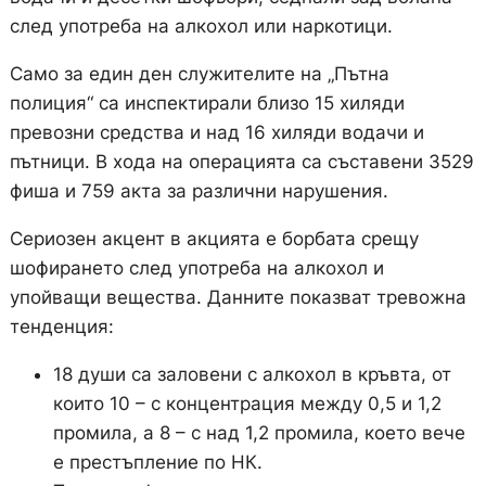
след употреба на алкохол или наркотици.
Само за един ден служителите на „Пътна
полиция“ са инспектирали близо 15 хиляди
превозни средства и над 16 хиляди водачи и
пътници. В хода на операцията са съставени 3529
фиша и 759 акта за различни нарушения.
Сериозен акцент в акцията е борбата срещу
шофирането след употреба на алкохол и
упойващи вещества. Данните показват тревожна
тенденция:
18 души са заловени с алкохол в кръвта, от
които 10 – с концентрация между 0,5 и 1,2
промила, а 8 – с над 1,2 промила, което вече
е престъпление по НК.