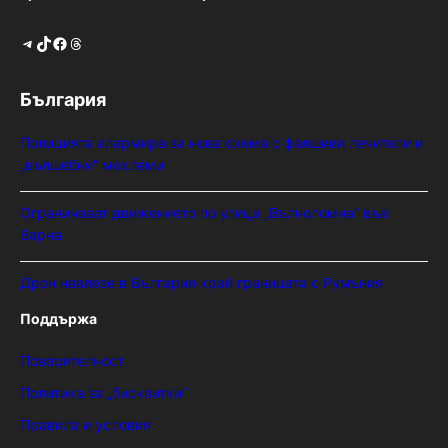
Telegram
TikTok
Facebook
Threads
България
Полицията алармира за нова схема с фалшиви лечители и
„вълшебни“ мехлеми
Ограничават движението по улица „Вълноломна“ във
Варна
Дрон навлезе в България край границата с Румъния
Поддържа
Поверителност
Политика за „бисквитки“
Правила и условия