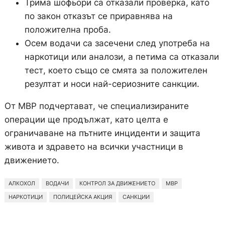
Трима шофьори са отказали проверка, като
по закон отказът се приравнява на
положителна проба.
Осем водачи са засечени след употреба на
наркотици или аналози, а петима са отказали
тест, което също се смята за положителен
резултат и носи най-сериозните санкции.
От МВР подчертават, че специализираните
операции ще продължат, като целта е
ограничаване на пътните инциденти и защита
живота и здравето на всички участници в
движението.
АЛКОХОЛ
ВОДАЧИ
КОНТРОЛ ЗА ДВИЖЕНИЕТО
МВР
НАРКОТИЦИ
ПОЛИЦЕЙСКА АКЦИЯ
САНКЦИИ