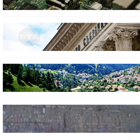
БЕЗ КАТЕГОРИЯ
Дрон се взриви край Кардам: България
търси отговори за произхода му.
БЪЛГАРИЯ
Полицията алармира за нова схема с
фалшиви лечители и „вълшебни“ мехлеми
БЪЛГАРИЯ
Ограничават движението по улица
„Вълноломна“ във Варна