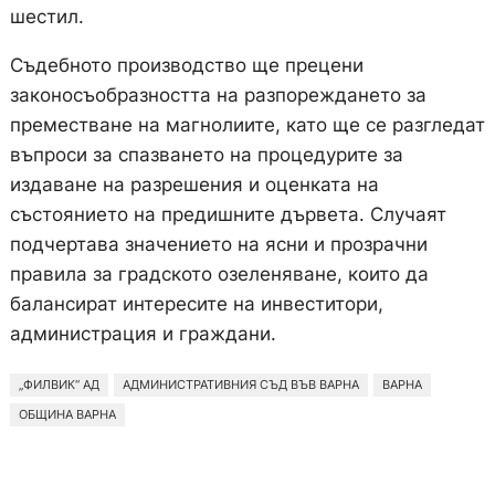
шестил.
Съдебното производство ще прецени
законосъобразността на разпореждането за
преместване на магнолиите, като ще се разгледат
въпроси за спазването на процедурите за
издаване на разрешения и оценката на
състоянието на предишните дървета. Случаят
подчертава значението на ясни и прозрачни
правила за градското озеленяване, които да
балансират интересите на инвеститори,
администрация и граждани.
„ФИЛВИК“ АД
АДМИНИСТРАТИВНИЯ СЪД ВЪВ ВАРНА
ВАРНА
ОБЩИНА ВАРНА