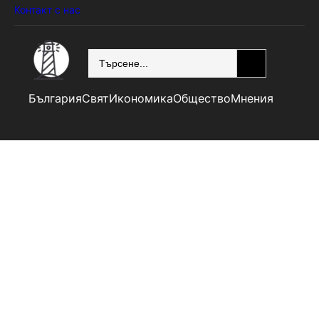
Контакт с нас
SEARCH
България
Свят
Икономика
Общество
Мнения