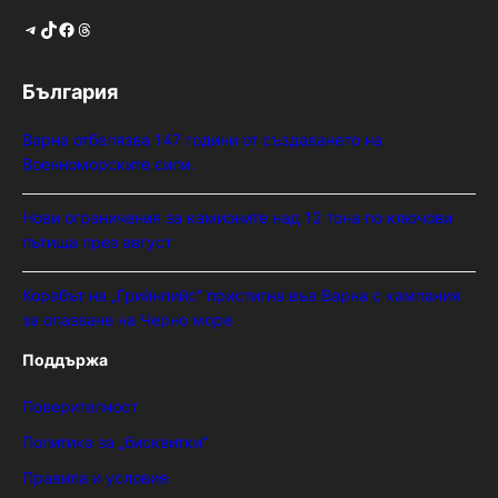
Telegram
TikTok
Facebook
Threads
България
Варна отбелязва 147 години от създаването на
Военноморските сили.
Нови ограничения за камионите над 12 тона по ключови
пътища през август
Корабът на „Грийнпийс“ пристигна във Варна с кампания
за опазване на Черно море
Поддържа
Поверителност
Политика за „бисквитки“
Правила и условия