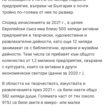
предприятия, въпреки че България е почти
тройно по-голяма от нея по размер.
Според изчисленията за 2021 г., в целия
Европейски съюз има близо 500 хиляди активни
предприятия в творчески, художествени и
развлекателни дейности, като още 12 хиляди
занимават се с библиотечни, архивни и музейни
дейности. Тези числа се прибавят към общото
количество от 1,2 милиона предприятия, свързани
с културата, които са активни в други
икономически сектори (данни за 2020 г.).
В областта на творчеството, изкуствата и
развлеченията през 2021 г. са били наети общо
582 хиляди души. Голямата част от тях (около
91%) са били заети в микро- или малки