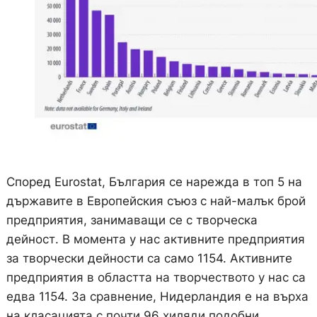
Според Eurostat, България се нарежда в топ 5 на
държавите в Европейския съюз с най-малък брой
предприятия, занимаващи се с творческа
дейност. В момента у нас активните предприятия
за творчески дейности са само 1154. Активните
предприятия в областта на творчеството у нас са
едва 1154. За сравнение, Нидерландия е на върха
на класацията с почти 96 хиляди подобни