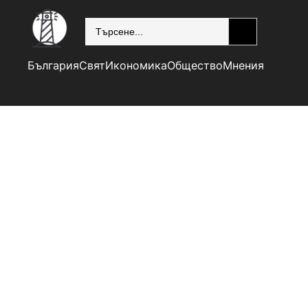
SEARCH
България
Свят
Икономика
Общество
Мнения