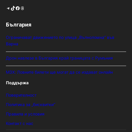
Telegram
TikTok
Facebook
Threads
България
Ограничават движението по улица „Вълноломна“ във
Варна
Дрон навлезе в България край границата с Румъния
МЗХ: Ловните билети ще могат да се издават онлайн
Поддържа
Поверителност
Политика за „бисквитки“
Правила и условия
Контакт с нас