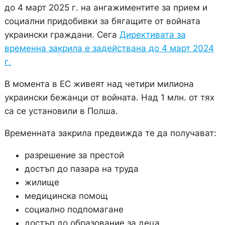
до 4 март 2025 г. на ангажиментите за прием и
социални придобивки за бягащите от войната
украински граждани. Сега
Директивата за
временна закрила е задействана до 4 март 2024
г.
В момента в ЕС живеят над четири милиона
украински бежанци от войната. Над 1 млн. от тях
са се установили в Полша.
Временната закрила предвижда те да получават:
разрешение за престой
достъп до пазара на труда
жилище
медицинска помощ
социално подпомагане
достъп до образование за деца