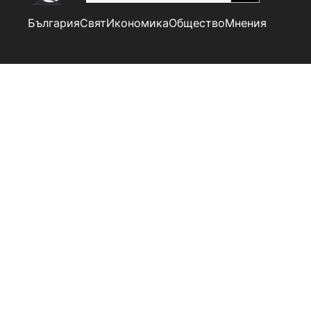
България
Свят
Икономика
Общество
Мнения