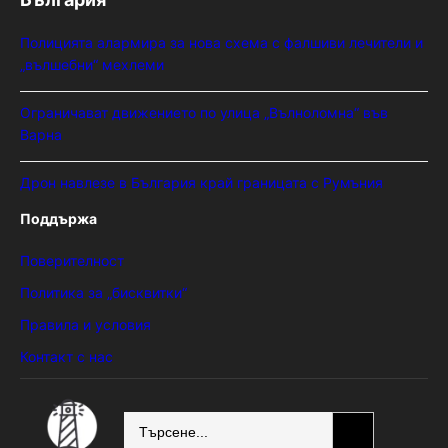
Полицията алармира за нова схема с фалшиви лечители и
„вълшебни“ мехлеми
Ограничават движението по улица „Вълноломна“ във
Варна
Дрон навлезе в България край границата с Румъния
Поддържа
Поверителност
Политика за „бисквитки“
Правила и условия
Контакт с нас
SEARCH