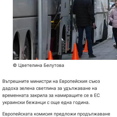
© Цветелина Белутова
Вътрешните министри на Европейския съюз
дадоха зелена светлина за удължаване на
временната закрила за намиращите се в ЕС
украински бежанци с още една година.
Европейската комисия предложи продължаване