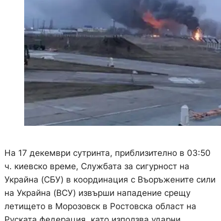
На 17 декември сутринта, приблизително в 03:50
ч. киевско време, Службата за сигурност на
Украйна (СБУ) в координация с Въоръжените сили
на Украйна (ВСУ) извърши нападение срещу
летището в Морозовск в Ростовска област на
Руската федерация, като използва ударни