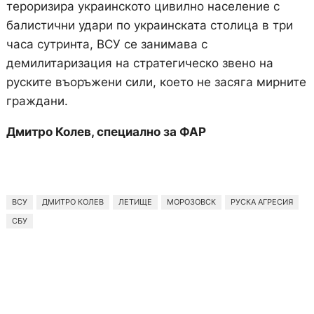
тероризира украинското цивилно население с
балистични удари по украинската столица в три
часа сутринта, ВСУ се занимава с
демилитаризация на стратегическо звено на
руските въоръжени сили, което не засяга мирните
граждани.
Дмитро Колев, специално за ФАР
ВСУ
ДМИТРО КОЛЕВ
ЛЕТИЩЕ
МОРОЗОВСК
РУСКА АГРЕСИЯ
СБУ