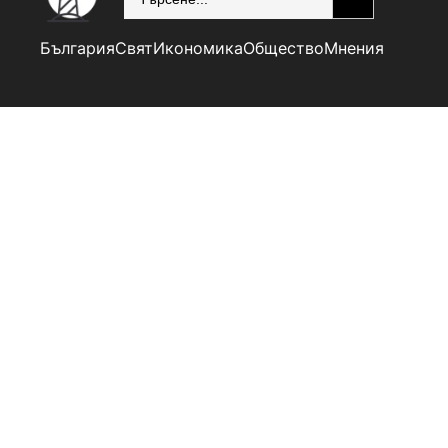
България
Свят
Икономика
Общество
Мнения