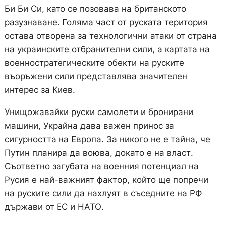
Би Би Си, като се позовава на британското
разузнаване. Голяма част от руската територия
остава отворена за технологични атаки от страна
на украинските отбранителни сили, а картата на
военностратегическите обекти на руските
въоръжени сили представлява значителен
интерес за Киев.
Унищожавайки руски самолети и бронирани
машини, Украйна дава важен принос за
сигурността на Европа. За никого не е тайна, че
Путин планира да воюва, докато е на власт.
Съответно загубата на военния потенциал на
Русия е най-важният фактор, който ще попречи
на руските сили да нахлуят в съседните на РФ
държави от ЕС и НАТО.