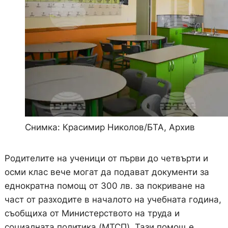
Снимка: Красимир Николов/БТА, Архив
Родителите на ученици от първи до четвърти и
осми клас вече могат да подават документи за
еднократна помощ от 300 лв. за покриване на
част от разходите в началото на учебната година,
съобщиха от Министерството на труда и
социалната политика (МТСП). Тази помощ е