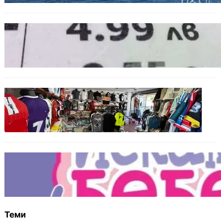
БЪЛГАРИЯ
Левът изчезва от етикетите: Търговците
вече ще показват цените само в евро
БЪЛГАРИЯ
Иззеха фалшиви стоки за близо 650 000
евро при акция във Варна и „Златни
пясъци“
БЪЛГАРИЯ
Инвитро подкрепата под въпрос? „Искам
бебе“ се обяви срещу прехвърлянето на
Центъра към НЗОК
Теми