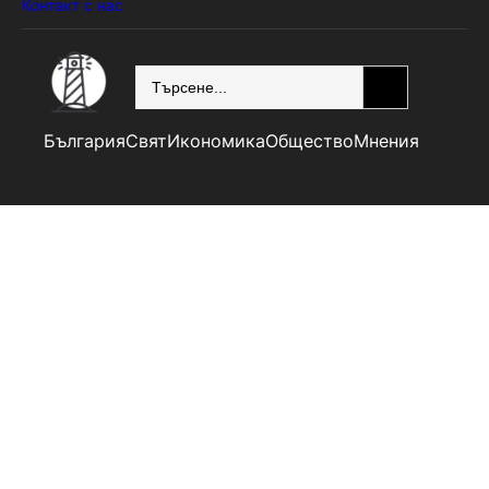
Контакт с нас
SEARCH
България
Свят
Икономика
Общество
Мнения