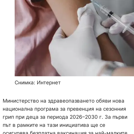
Снимка: Интернет
Министерство на здравеопазването обяви нова
национална програма за превенция на сезонния
грип при деца за периода 2026–2030 г. За първи
път в рамките на тази инициатива ще се
осигурява безплатна ваксинация за най-малките.