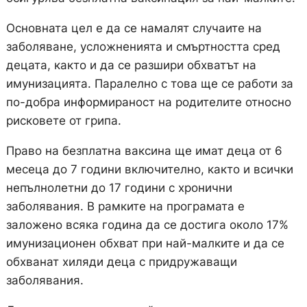
Основната цел е да се намалят случаите на
заболяване, усложненията и смъртността сред
децата, както и да се разшири обхватът на
имунизацията. Паралелно с това ще се работи за
по-добра информираност на родителите относно
рисковете от грипа.
Право на безплатна ваксина ще имат деца от 6
месеца до 7 години включително, както и всички
непълнолетни до 17 години с хронични
заболявания. В рамките на програмата е
заложено всяка година да се достига около 17%
имунизационен обхват при най-малките и да се
обхванат хиляди деца с придружаващи
заболявания.