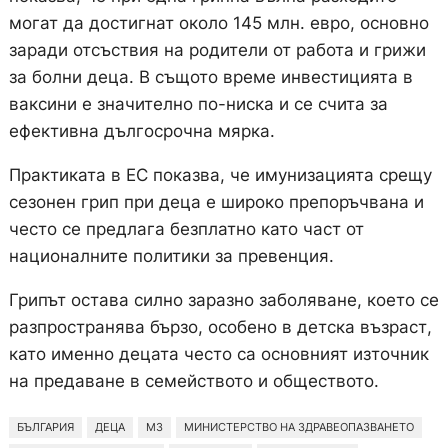
могат да достигнат около 145 млн. евро, основно
заради отсъствия на родители от работа и грижи
за болни деца. В същото време инвестицията в
ваксини е значително по-ниска и се счита за
ефективна дългосрочна мярка.
Практиката в ЕС показва, че имунизацията срещу
сезонен грип при деца е широко препоръчвана и
често се предлага безплатно като част от
националните политики за превенция.
Грипът остава силно заразно заболяване, което се
разпространява бързо, особено в детска възраст,
като именно децата често са основният източник
на предаване в семейството и обществото.
БЪЛГАРИЯ
ДЕЦА
МЗ
МИНИСТЕРСТВО НА ЗДРАВЕОПАЗВАНЕТО