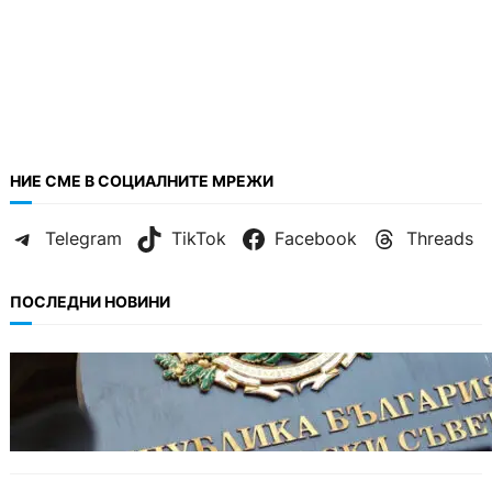
НИЕ СМЕ В СОЦИАЛНИТЕ МРЕЖИ
Telegram
TikTok
Facebook
Threads
ПОСЛЕДНИ НОВИНИ
БЪЛГАРИЯ
Кабинетът прие нов статут за професиите в
спортната подготовка