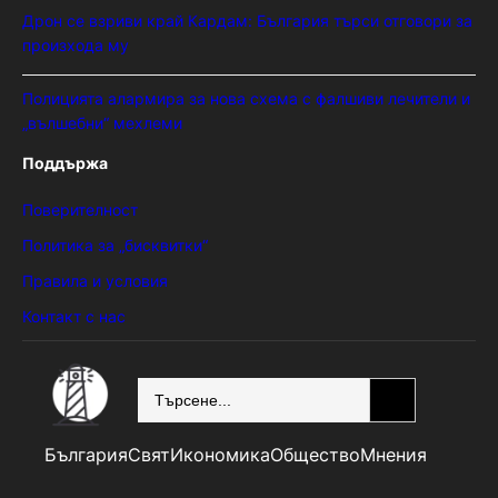
Дрон се взриви край Кардам: България търси отговори за
произхода му
Полицията алармира за нова схема с фалшиви лечители и
„вълшебни“ мехлеми
Поддържа
Поверителност
Политика за „бисквитки“
Правила и условия
Контакт с нас
SEARCH
България
Свят
Икономика
Общество
Мнения