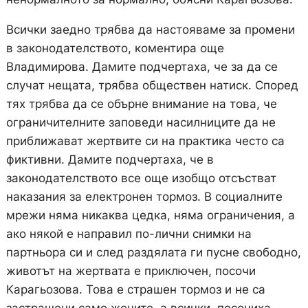
Всички заедно трябва да настояваме за промени
в законодателството, коментира още
Владимирова. Дамите подчертаха, че за да се
случат нещата, трябва обществен натиск. Според
тях трябва да се обърне внимание на това, че
ограничителните заповеди насилниците да не
приближават жертвите си на практика често са
фиктивни. Дамите подчертаха, че в
законодателството все още изобщо отсъстват
наказания за електронен тормоз. В социалните
мрежи няма никаква цедка, няма ограничения, а
ако някой е направил по-лични снимки на
партньора си и след раздялата ги пусне свободно,
животът на жертвата е приключен, посочи
Карагьозова. Това е страшен тормоз и не са