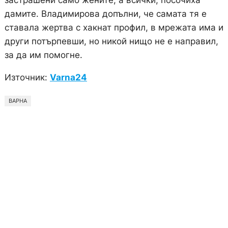
застрашени само жените, а всички, посочиха
дамите. Владимирова допълни, че самата тя е
ставала жертва с хакнат профил, в мрежата има и
други потърпевши, но никой нищо не е направил,
за да им помогне.
Източник:
Varna24
ВАРНА