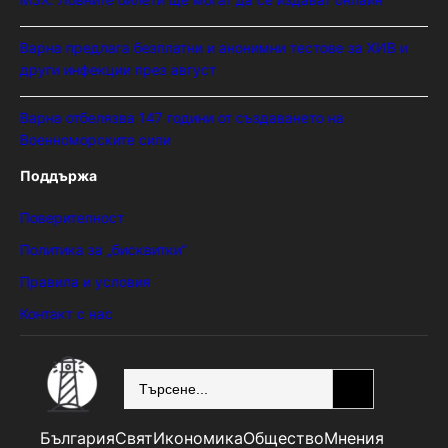
Варна предлага безплатни и анонимни тестове за ХИВ и
други инфекции през август
Варна отбелязва 147 години от създаването на
Военноморските сили
Поддържа
Поверителност
Политика за „бисквитки“
Правила и условия
Контакт с нас
SEARCH
България
Свят
Икономика
Общество
Мнения