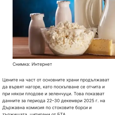
Снимка: Интернет
Цените на част от основните храни продължават
да вървят нагоре, като поскъпване се отчита и
при някои плодове и зеленчуци. Това показват
данните за периода 22–30 декември 2025 г. на
Държавна комисия по стоковите борси и
тържищата, цитирани от БТА.