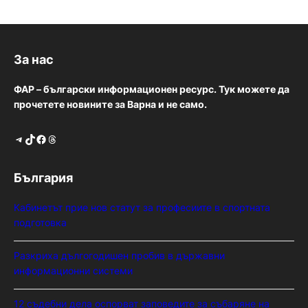
За нас
ФАР – български информационен ресурс. Тук можете да
прочетете новините за Варна и не само.
Telegram
TikTok
Facebook
Threads
България
Кабинетът прие нов статут за професиите в спортната
подготовка
Разкриха дългогодишен пробив в държавни
информационни системи
12 съдебни дела оспорват заповедите за събаряне на