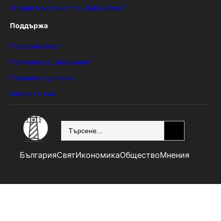
сгради в местността „Баба Алино“
Поддържа
Поверителност
Политика за „бисквитки“
Правила и условия
Контакт с нас
SEARCH
България
Свят
Икономика
Общество
Мнения