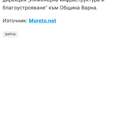
благоустрояване“ към Община Варна.
Източник:
Moreto.net
ВАРНА