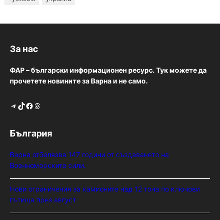
За нас
ФАР – български информационен ресурс. Тук можете да
прочетете новините за Варна и не само.
Telegram
TikTok
Facebook
Threads
България
Варна отбелязва 147 години от създаването на
Военноморските сили.
Нови ограничения за камионите над 12 тона по ключови
пътища през август