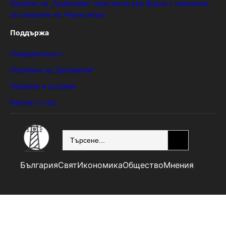
Корабът на „Грийнпийс“ пристигна във Варна с кампания
за опазване на Черно море
Поддържа
Поверителност
Политика за „бисквитки“
Правила и условия
Контакт с нас
SEARCH
България
Свят
Икономика
Общество
Мнения