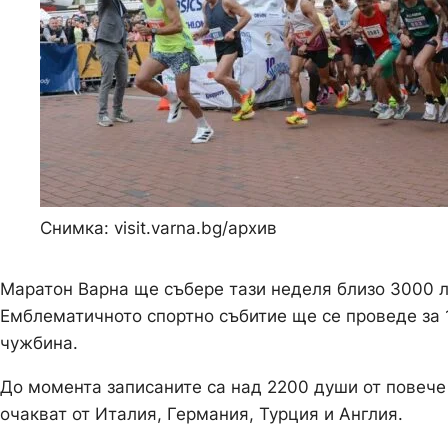
Снимка: visit.varna.bg/архив
Маратон Варна ще събере тази неделя близо 3000 л
Емблематичното спортно събитие ще се проведе за 1
чужбина.
До момента записаните са над 2200 души от повече
очакват от Италия, Германия, Турция и Англия.