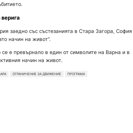
ъбитието.
 верига
рия заедно със състезанията в Стара Загора, София
ато начин на живот“.
 се е превърнало в един от символите на Варна и в
активния начин на живот.
АРА
ОГРАНИЧЕНИЕ ЗА ДВИЖЕНИЕ
ПРОГРАМА