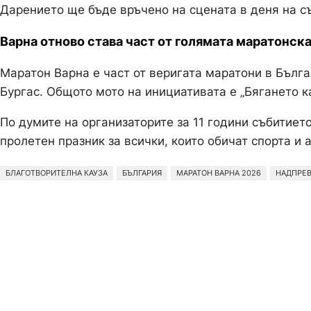
Дарението ще бъде връчено на сцената в деня на с
Варна отново става част от голямата маратонска
Маратон Варна е част от веригата маратони в Бълга
Бургас. Общото мото на инициативата е „Бягането к
По думите на организаторите за 11 години събитието
пролетен празник за всички, които обичат спорта и 
БЛАГОТВОРИТЕЛНА КАУЗА
БЪЛГАРИЯ
МАРАТОН ВАРНА 2026
НАДПРЕВ