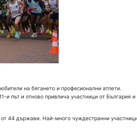
юбители на бягането и професионални атлети.
1-и път и отново привлича участници от България и
 от 44 държави. Най-много чуждестранни участници