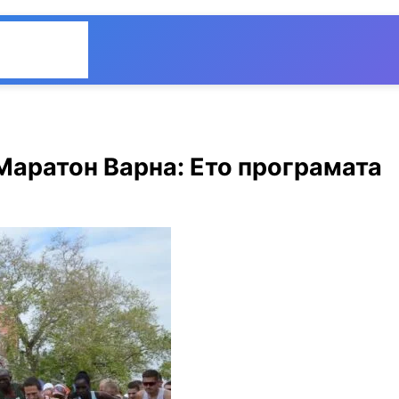
Общество
Мнения
Маратон Варна: Ето програмата