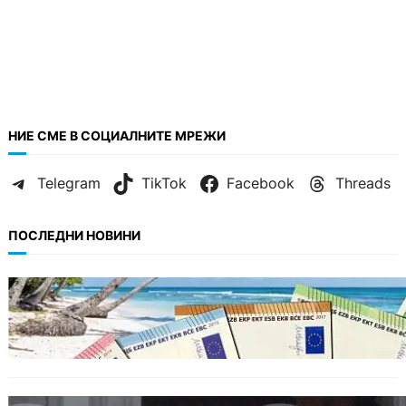
НИЕ СМЕ В СОЦИАЛНИТЕ МРЕЖИ
Telegram
TikTok
Facebook
Threads
ПОСЛЕДНИ НОВИНИ
ИКОНОМИКА
Край на цените в две валути: От 9 август
етикетите ще са само в евро.
БЪЛГАРИЯ