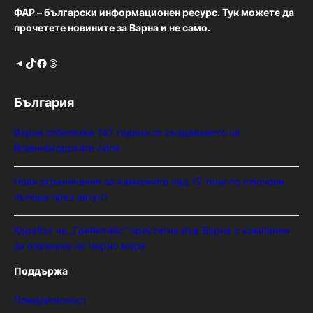
ФАР – български информационен ресурс. Тук можете да
прочетете новините за Варна и не само.
Telegram
TikTok
Facebook
Threads
България
Варна отбелязва 147 години от създаването на
Военноморските сили.
Нови ограничения за камионите над 12 тона по ключови
пътища през август
Корабът на „Грийнпийс“ пристигна във Варна с кампания
за опазване на Черно море
Поддържа
Поверителност