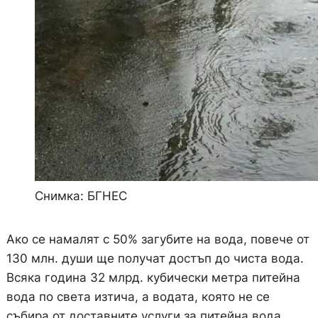
Снимка: БГНЕС
Ако се намалят с 50% загубите на вода, повече от
130 млн. души ще получат достъп до чиста вода.
Всяка година 32 млрд. кубически метра питейна
вода по света изтича, а водата, която не се
събира от доставните услуги за питейна вода,