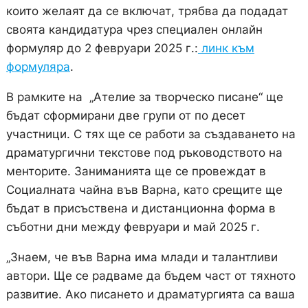
които желаят да се включат, трябва да подадат
своята кандидатура чрез специален онлайн
формуляр до 2 февруари 2025 г.:
линк към
формуляра
.
В рамките на „Ателие за творческо писане“ ще
бъдат сформирани две групи от по десет
участници. С тях ще се работи за създаването на
драматургични текстове под ръководството на
менторите. Заниманията ще се провеждат в
Социалната чайна във Варна, като срещите ще
бъдат в присъствена и дистанционна форма в
съботни дни между февруари и май 2025 г.
„Знаем, че във Варна има млади и талантливи
автори. Ще се радваме да бъдем част от тяхното
развитие. Ако писането и драматургията са ваша