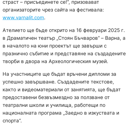
страст – присъединете се!“, призовават
организаторите чрез сайта на фестивала:
www.varnalit.com
.
Ателието ще бъде открито на 16 февруари 2025 г.
в Драматичен театър „Стоян Бъчваров“ – Варна, а
в началото на юни проектът ще завърши с
празнично събитие и представяне на създадените
творби в двора на Археологическия музей.
На участниците ще бъдат връчени дипломи за
успешно завършване. Създадените текстове,
както и видеоматериали от занятията, ще бъдат
предоставени безвъзмездно за ползване от
театрални школи и училища, работещи по
националната програма „Заедно в изкуствата и
спорта“.