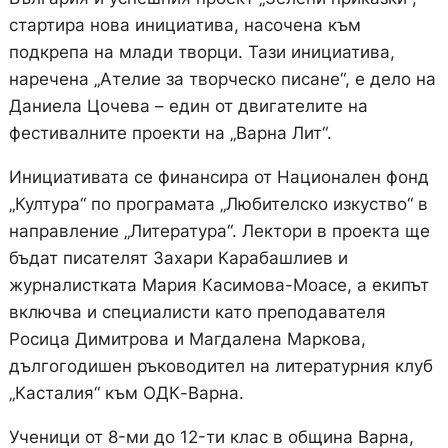
стартира нова инициатива, насочена към
подкрепа на млади творци. Тази инициатива,
наречена „Ателие за творческо писане“, е дело на
Даниела Цочева – един от двигателите на
фестивалните проекти на „Варна Лит“.
Инициативата се финансира от Национален фонд
„Култура“ по програмата „Любителско изкуство“ в
направление „Литература“. Лектори в проекта ще
бъдат писателят Захари Карабашлиев и
журналистката Мария Касимова-Моасе, а екипът
включва и специалисти като преподавателя
Росица Димитрова и Магдалена Маркова,
дългогодишен ръководител на литературния клуб
„Касталия“ към ОДК-Варна.
Ученици от 8-ми до 12-ти клас в община Варна,