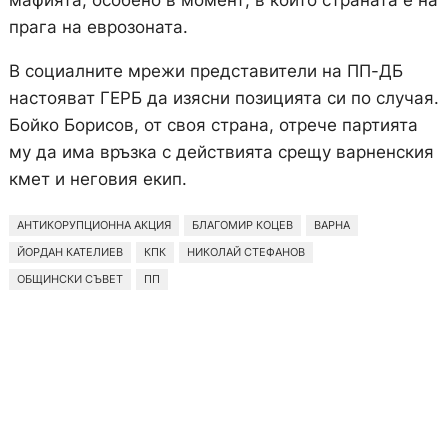
мафията, особено в момент, в който страната е на
прага на еврозоната.
В социалните мрежи представители на ПП-ДБ
настояват ГЕРБ да изясни позицията си по случая.
Бойко Борисов, от своя страна, отрече партията
му да има връзка с действията срещу варненския
кмет и неговия екип.
АНТИКОРУПЦИОННА АКЦИЯ
БЛАГОМИР КОЦЕВ
ВАРНА
ЙОРДАН КАТЕЛИЕВ
КПК
НИКОЛАЙ СТЕФАНОВ
ОБЩИНСКИ СЪВЕТ
ПП