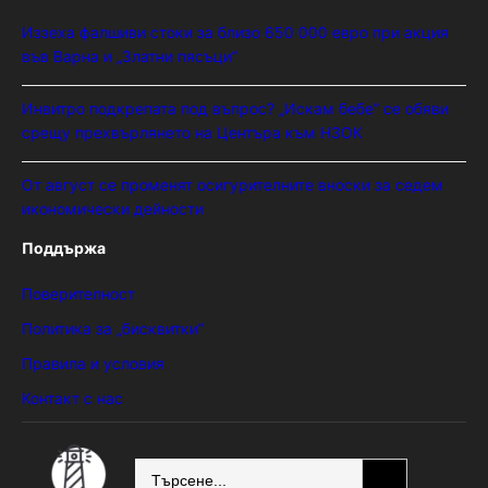
Иззеха фалшиви стоки за близо 650 000 евро при акция
във Варна и „Златни пясъци“
Инвитро подкрепата под въпрос? „Искам бебе“ се обяви
срещу прехвърлянето на Центъра към НЗОК
От август се променят осигурителните вноски за седем
икономически дейности
Поддържа
Поверителност
Политика за „бисквитки“
Правила и условия
Контакт с нас
SEARCH