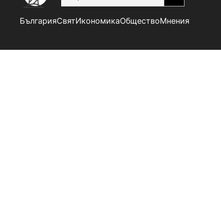
България
Свят
Икономика
Общество
Мнения