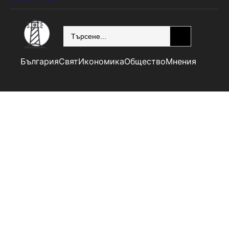
SEARCH
България
Свят
Икономика
Общество
Мнения