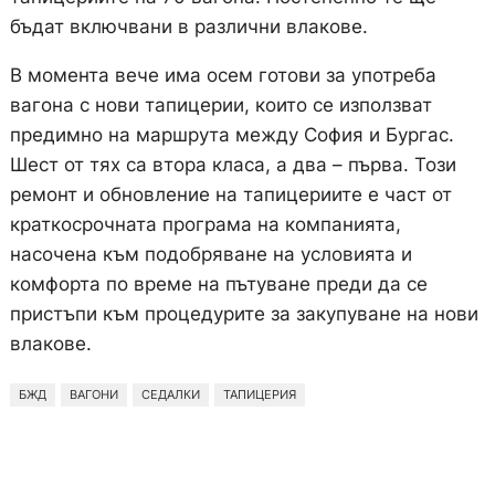
бъдат включвани в различни влакове.
В момента вече има осем готови за употреба
вагона с нови тапицерии, които се използват
предимно на маршрута между София и Бургас.
Шест от тях са втора класа, а два – първа. Този
ремонт и обновление на тапицериите е част от
краткосрочната програма на компанията,
насочена към подобряване на условията и
комфорта по време на пътуване преди да се
пристъпи към процедурите за закупуване на нови
влакове.
БЖД
ВАГОНИ
СЕДАЛКИ
ТАПИЦЕРИЯ