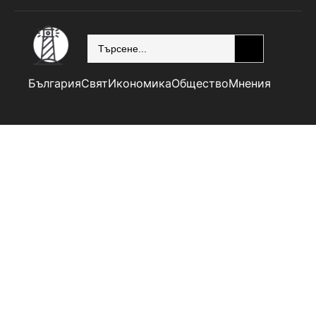
SEARCH
България
Свят
Икономика
Общество
Мнения