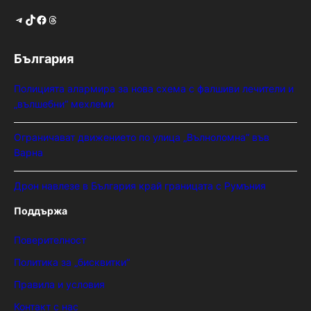
Telegram
TikTok
Facebook
Threads
България
Полицията алармира за нова схема с фалшиви лечители и
„вълшебни“ мехлеми
Ограничават движението по улица „Вълноломна“ във
Варна
Дрон навлезе в България край границата с Румъния
Поддържа
Поверителност
Политика за „бисквитки“
Правила и условия
Контакт с нас