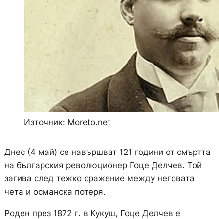
Източник: Moreto.net
Днес (4 май) се навършват 121 години от смъртта
на българския революционер Гоце Делчев. Той
загива след тежко сражение между неговата
чета и османска потеря.
Роден през 1872 г. в Кукуш, Гоце Делчев е