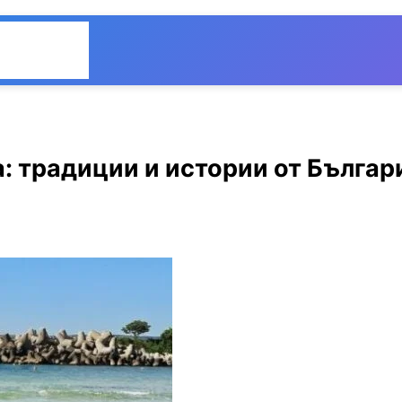
Общество
Мнения
а: традиции и истории от Българ