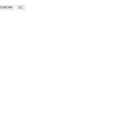
 ХУМОРА
ЕС