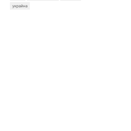
украйна