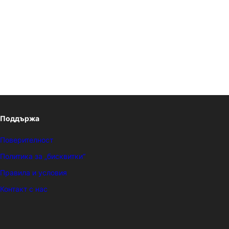
Поддържа
Поверителност
Политика за „бисквитки“
Правила и условия
Контакт с нас