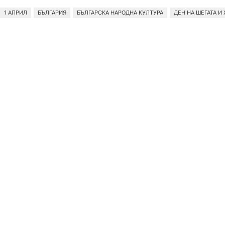
1 АПРИЛ
БЪЛГАРИЯ
БЪЛГАРСКА НАРОДНА КУЛТУРА
ДЕН НА ШЕГАТА И