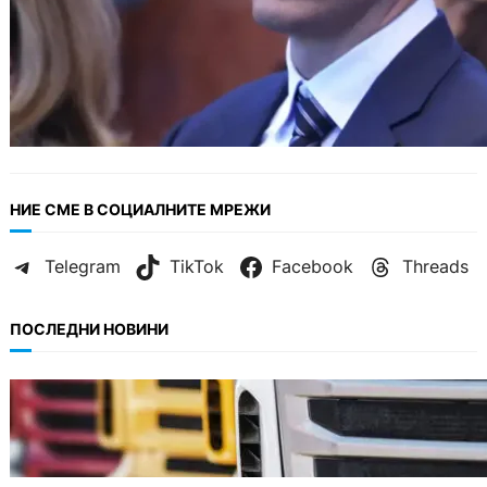
НИЕ СМЕ В СОЦИАЛНИТЕ МРЕЖИ
Telegram
TikTok
Facebook
Threads
ПОСЛЕДНИ НОВИНИ
БЪЛГАРИЯ
Нови ограничения за камионите над 12
тона по ключови пътища през август