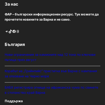
За нас
ФАР – български информационен ресурс. Тук можете да
прочетете новините за Варна и не само.
Telegram
TikTok
Facebook
Threads
България
Нови ограничения за камионите над 12 тона по ключови
пътища през август
Корабът на „Грийнпийс“ пристигна във Варна с кампания
за опазване на Черно море
БАБХ регистрира огнище на африканска чума по свинете
в стопанство край Варна
Поддържа