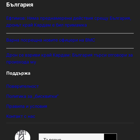
България
Ефтимов: Няма преднамерени действия срещу България,
дронът край Кардам е бил примамка
Варна посрещна новите офицери на ВМС
Дрон се взриви край Кардам: България търси отговори за
произхода му
Поддържа
Поверителност
Политика за „бисквитки“
Правила и условия
Контакт с нас
SEARCH