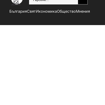
България
Свят
Икономика
Общество
Мнения