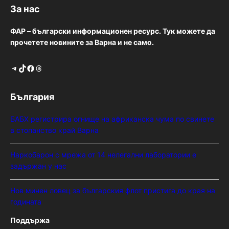
За нас
ФАР – български информационен ресурс. Тук можете да
прочетете новините за Варна и не само.
Telegram
TikTok
Facebook
Threads
България
БАБХ регистрира огнище на африканска чума по свинете
в стопанство край Варна
Наркобарон с мрежа от 14 нелегални лаборатории е
задържан у нас
Нов минен ловец за българския флот пристига до края на
годината
Поддържа