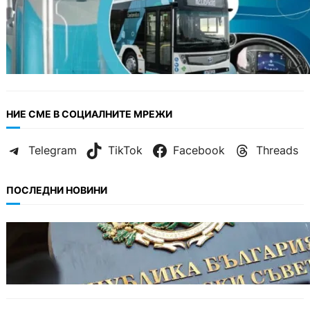
НИЕ СМЕ В СОЦИАЛНИТЕ МРЕЖИ
Telegram
TikTok
Facebook
Threads
ПОСЛЕДНИ НОВИНИ
БЪЛГАРИЯ
Кабинетът прие нов статут за професиите в
спортната подготовка