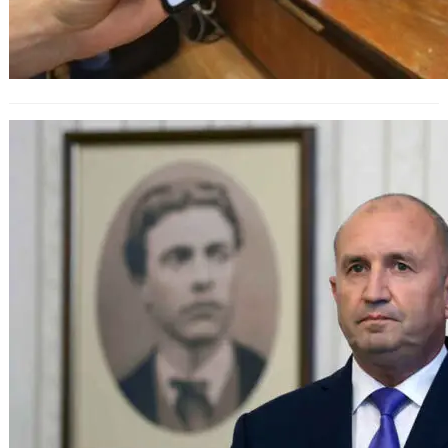
Политически реакции и
предизвикателства пред
назначаването на служебен
кабинет в България