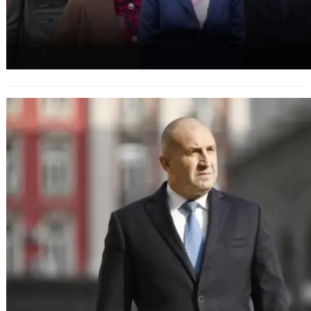
Президентът започва процедура по
назначаване на служебно
правителство