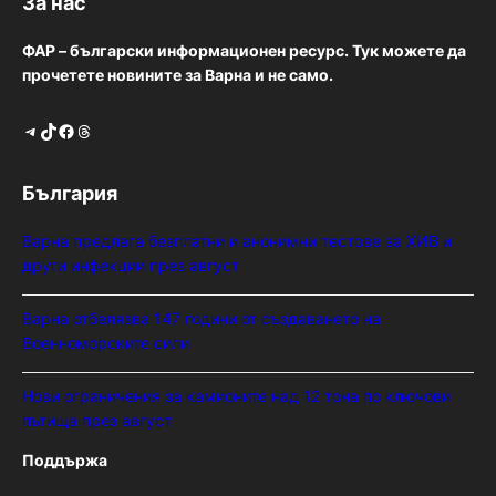
За нас
ФАР – български информационен ресурс. Тук можете да
прочетете новините за Варна и не само.
Telegram
TikTok
Facebook
Threads
България
Варна предлага безплатни и анонимни тестове за ХИВ и
други инфекции през август
Варна отбелязва 147 години от създаването на
Военноморските сили
Нови ограничения за камионите над 12 тона по ключови
пътища през август
Поддържа