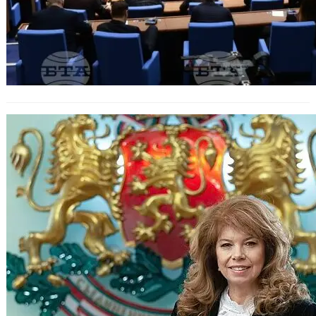
Йотова одобри правителството на
Гюров и обяви дата за избори