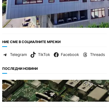
НИЕ СМЕ В СОЦИАЛНИТЕ МРЕЖИ
Telegram
TikTok
Facebook
Threads
ПОСЛЕДНИ НОВИНИ
ИКОНОМИКА
Кои българи се осигуряват на новия таван
от 2300 евро.