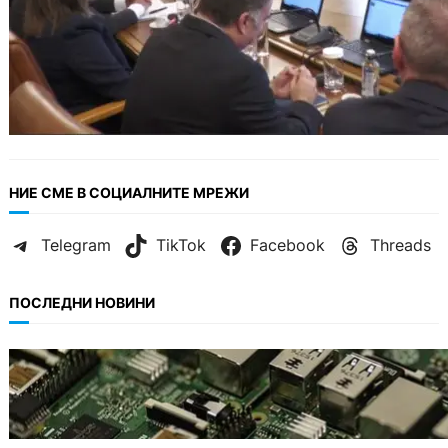
НИЕ СМЕ В СОЦИАЛНИТЕ МРЕЖИ
Telegram
TikTok
Facebook
Threads
ПОСЛЕДНИ НОВИНИ
ИКОНОМИКА
Кои българи се осигуряват на новия таван
от 2300 евро.