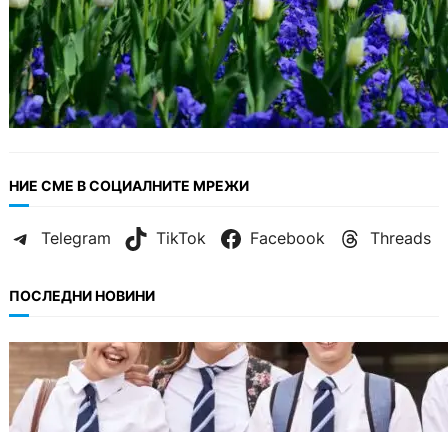
НИЕ СМЕ В СОЦИАЛНИТЕ МРЕЖИ
Telegram
TikTok
Facebook
Threads
ПОСЛЕДНИ НОВИНИ
ИКОНОМИКА
Колко ще струват училищните униформи
във Варна тази година.