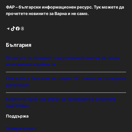
ФАР – български информационен ресурс. Тук можете да
прочетете новините за Варна и не само.
Telegram
TikTok
Facebook
Threads
България
От август се променят осигурителните вноски за седем
икономически дейности.
Пожарите в България не спират: 141 огнища за последното
денонощие.
Кабинетът прие нов статут за професиите в спортната
подготовка
Поддържа
Поверителност