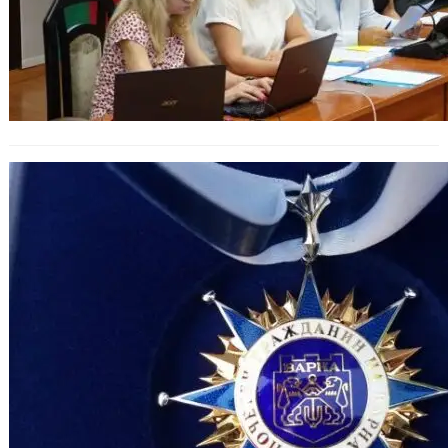
Номинации за Почетен гражданин
на Варна за 2025 г.: Представяне на
кандидатите и предстоящо
публично обсъждане.