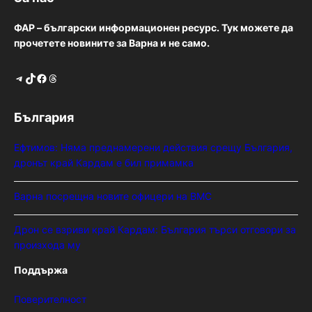
ФАР – български информационен ресурс. Тук можете да
прочетете новините за Варна и не само.
Telegram
TikTok
Facebook
Threads
България
Ефтимов: Няма преднамерени действия срещу България,
дронът край Кардам е бил примамка
Варна посрещна новите офицери на ВМС
Дрон се взриви край Кардам: България търси отговори за
произхода му
Поддържа
Поверителност