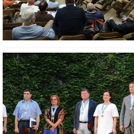
Варна отличи своите почетни
граждани за 2025 година.