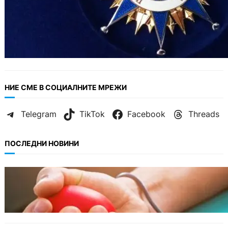
НИЕ СМЕ В СОЦИАЛНИТЕ МРЕЖИ
Telegram
TikTok
Facebook
Threads
ПОСЛЕДНИ НОВИНИ
ОБЩЕСТВО
Варна има спешна нужда от кръводарители
с кръвна група 0+